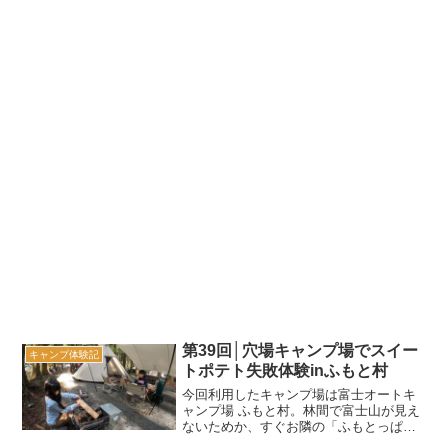
第39回│穴場キャンプ場でスイー
キャンプ体験記
トポテト失敗体験inふもと村
今回利用したキャンプ場は富士オートキ
ャンプ場 ふもと村。林間で富士山が見え
ないためか、すぐお隣の「ふもとっぱ
ら」と比べるとやや影が薄いというか、