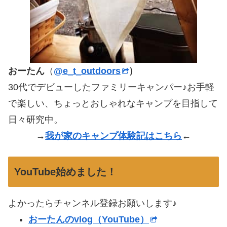
おーたん
（
@e_t_outdoors
）
30代でデビューしたファミリーキャンパー♪お手軽
で楽しい、ちょっとおしゃれなキャンプを目指して
日々研究中。
→
我が家のキャンプ体験記はこちら
←
YouTube始めました！
よかったらチャンネル登録お願いします♪
おーたんのvlog（YouTube）