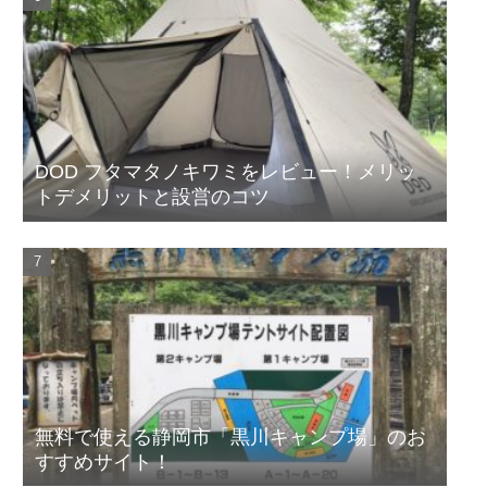
DOD フタマタノキワミをレビュー！メリッ
トデメリットと設営のコツ
無料で使える静岡市「黒川キャンプ場」のお
すすめサイト！