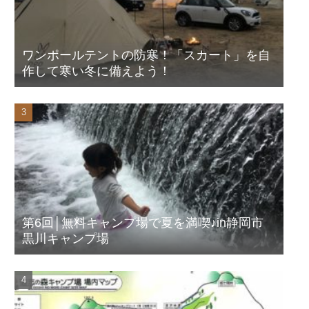
ワンポールテントの防寒！「スカート」を自
作して寒い冬に備えよう！
第6回│無料キャンプ場で夏を満喫♪in静岡市
黒川キャンプ場