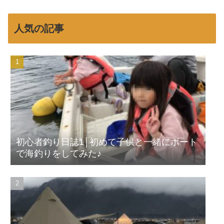
人気の記事
初心者釣り日誌1│初めて子供と一緒にボート
で海釣りをしてみた♪