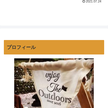
2021.07.24
そこまで知名度は高くなさそうな印象
（ふもとっぱらが有名すぎるのだ
が・・・）。でも地元民で富士山を...
プロフィール