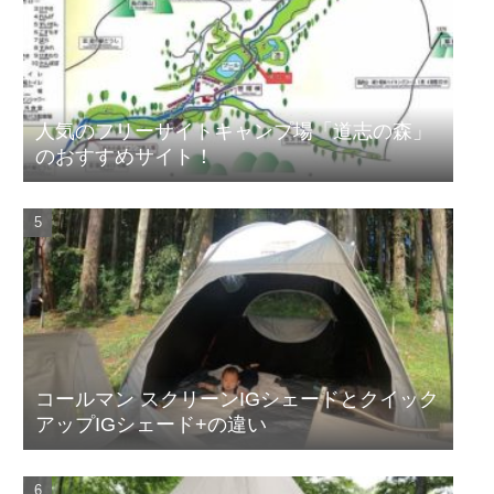
人気のフリーサイトキャンプ場「道志の森」
のおすすめサイト！
コールマン スクリーンIGシェードとクイック
アップIGシェード+の違い