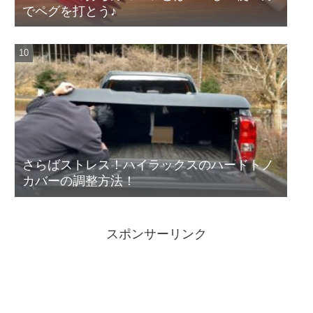
でペグを打とう♪
さらばストレス！ハイラックスのハードトノ
カバーの調整方法！
スポンサーリンク