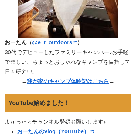
おーたん
（
@e_t_outdoors
）
30代でデビューしたファミリーキャンパー♪お手軽
で楽しい、ちょっとおしゃれなキャンプを目指して
日々研究中。
→
我が家のキャンプ体験記はこちら
←
YouTube始めました！
よかったらチャンネル登録お願いします♪
おーたんのvlog（YouTube）