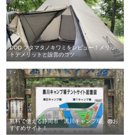
DOD フタマタノキワミをレビュー！メリッ
トデメリットと設営のコツ
無料で使える静岡市「黒川キャンプ場」のお
すすめサイト！