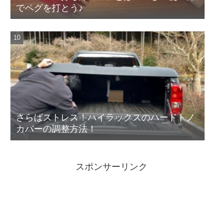
でペグを打とう♪
さらばストレス！ハイラックスのハードトノ
カバーの調整方法！
スポンサーリンク