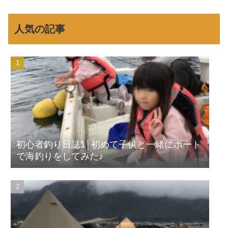
人気の記事
初心者釣り日誌1│初めて子供と一緒にボート
で海釣りをしてみた♪