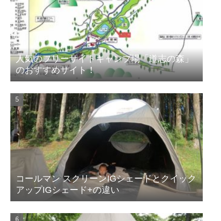
人気のフリーサイトキャンプ場「道志の森」
のおすすめサイト！
コールマン スクリーンIGシェードとクイック
アップIGシェード+の違い