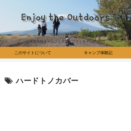
Enjoy the Outdoors
お手軽本格キャンプを目指すファミキャンブログ♪
このサイトについて
キャンプ体験記
ハードトノカバー