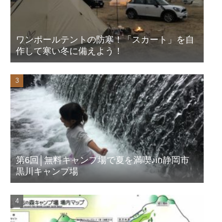
ワンポールテントの防寒！「スカート」を自
作して寒い冬に備えよう！
第6回│無料キャンプ場で夏を満喫♪in静岡市
黒川キャンプ場