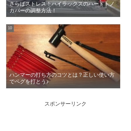
さらばストレス！ハイラックスのハードトノ
カバーの調整方法！
ハンマーの打ち方のコツとは？正しい使い方
でペグを打とう♪
スポンサーリンク