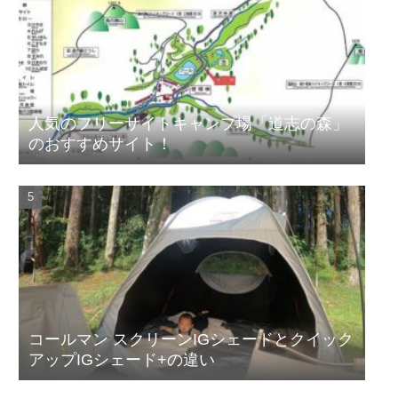
人気のフリーサイトキャンプ場「道志の森」
のおすすめサイト！
コールマン スクリーンIGシェードとクイック
アップIGシェード+の違い