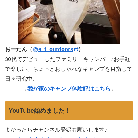
おーたん
（
@e_t_outdoors
）
30代でデビューしたファミリーキャンパー♪お手軽
で楽しい、ちょっとおしゃれなキャンプを目指して
日々研究中。
→
我が家のキャンプ体験記はこちら
←
YouTube始めました！
よかったらチャンネル登録お願いします♪