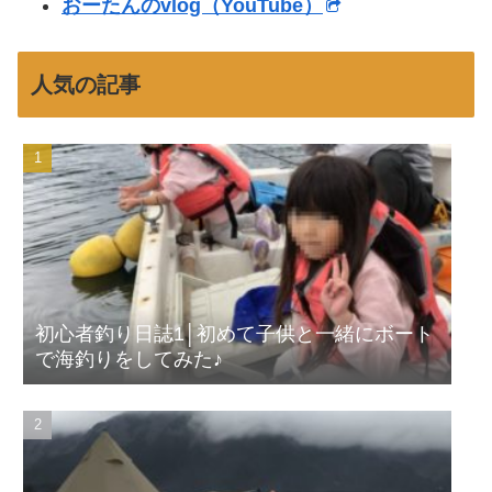
おーたんのvlog（YouTube）
人気の記事
初心者釣り日誌1│初めて子供と一緒にボート
で海釣りをしてみた♪