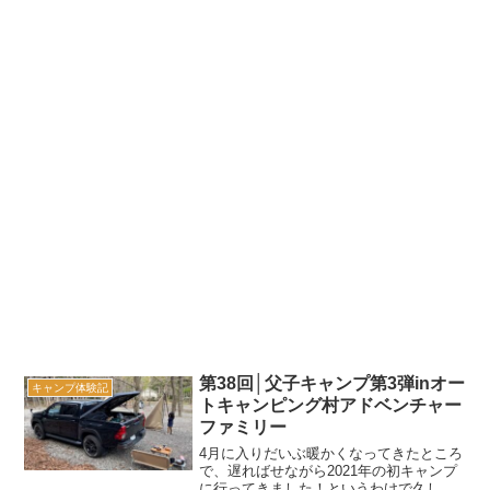
第38回│父子キャンプ第3弾inオー
キャンプ体験記
トキャンピング村アドベンチャー
ファミリー
4月に入りだいぶ暖かくなってきたところ
で、遅ればせながら2021年の初キャンプ
に行ってきました！というわけで久しぶ