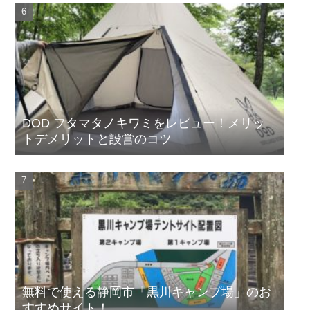
DOD フタマタノキワミをレビュー！メリッ
トデメリットと設営のコツ
無料で使える静岡市「黒川キャンプ場」のお
すすめサイト！