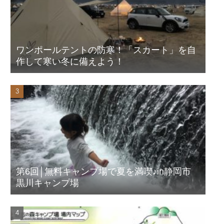
ワンポールテントの防寒！「スカート」を自
作して寒い冬に備えよう！
第6回│無料キャンプ場で夏を満喫♪in静岡市
黒川キャンプ場