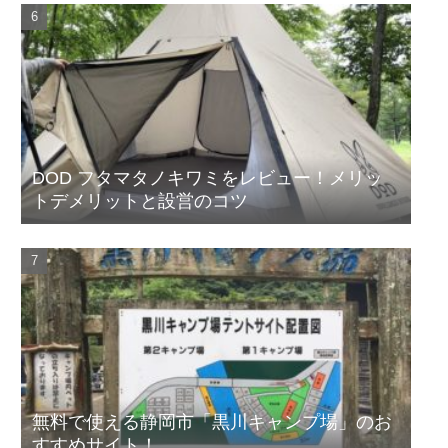
DOD フタマタノキワミをレビュー！メリッ
トデメリットと設営のコツ
無料で使える静岡市「黒川キャンプ場」のお
すすめサイト！