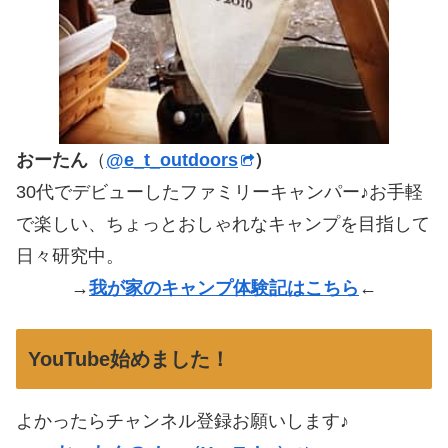
おーたん
（
@e_t_outdoors
）
30代でデビューしたファミリーキャンパー♪お手軽
で楽しい、ちょっとおしゃれなキャンプを目指して
日々研究中。
→
我が家のキャンプ体験記はこちら
←
YouTube始めました！
よかったらチャンネル登録お願いします♪