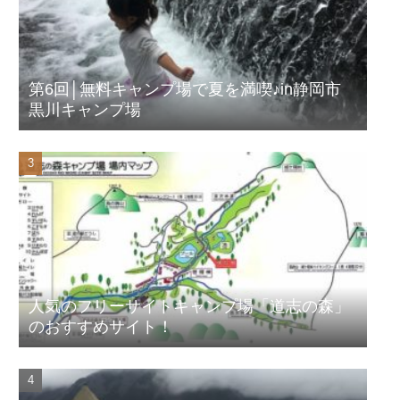
第6回│無料キャンプ場で夏を満喫♪in静岡市
黒川キャンプ場
人気のフリーサイトキャンプ場「道志の森」
のおすすめサイト！