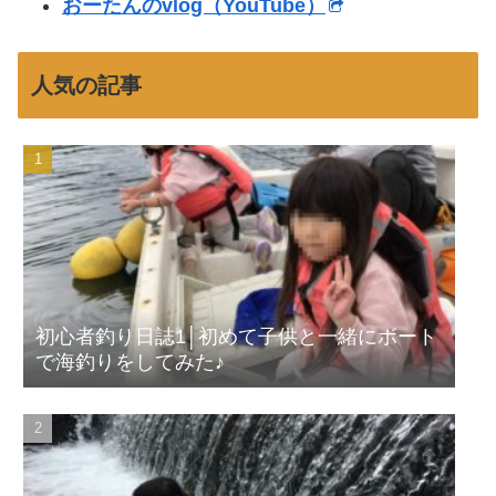
おーたんのvlog（YouTube）
人気の記事
初心者釣り日誌1│初めて子供と一緒にボート
で海釣りをしてみた♪