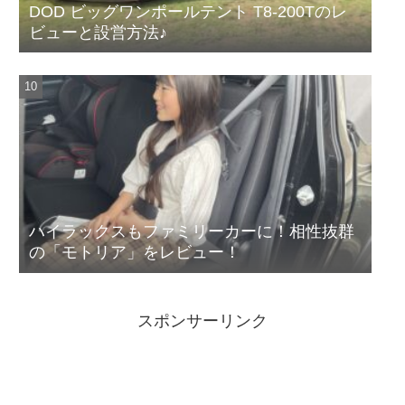
DOD ビッグワンポールテント T8-200Tのレ
ビューと設営方法♪
ハイラックスもファミリーカーに！相性抜群
の「モトリア」をレビュー！
スポンサーリンク