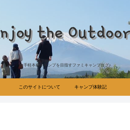
njoy the Outdoo
お手軽本格キャンプを目指すファミキャンブログ♪
このサイトについて
キャンプ体験記