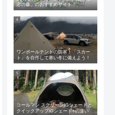
志の森」のおすすめサイト！
ワンポールテントの防寒！「スカー
ト」を自作して寒い冬に備えよう！
コールマン スクリーンIGシェードと
クイックアップIGシェード+の違い