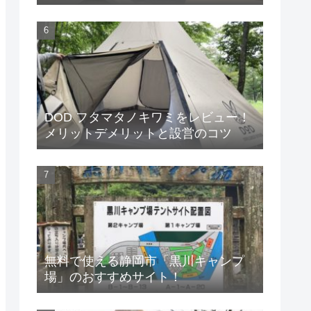
DOD フタマタノキワミをレビュー！
メリットデメリットと設営のコツ
無料で使える静岡市「黒川キャンプ
場」のおすすめサイト！