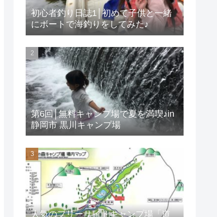
初心者釣り日誌1│初めて子供と一緒
にボートで海釣りをしてみた♪
第6回│無料キャンプ場で夏を満喫♪in
静岡市 黒川キャンプ場
人気のフリーサイトキャンプ場「道