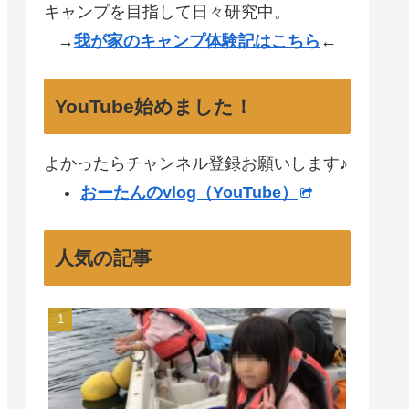
キャンプを目指して日々研究中。
→
我が家のキャンプ体験記はこちら
←
YouTube始めました！
よかったらチャンネル登録お願いします♪
おーたんのvlog（YouTube）
人気の記事