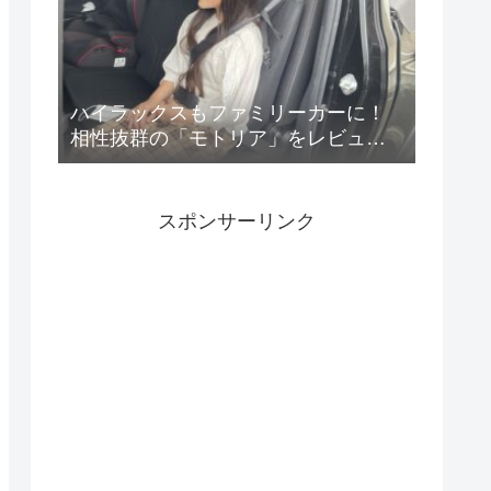
ハイラックスもファミリーカーに！
相性抜群の「モトリア」をレビュ
ー！
スポンサーリンク