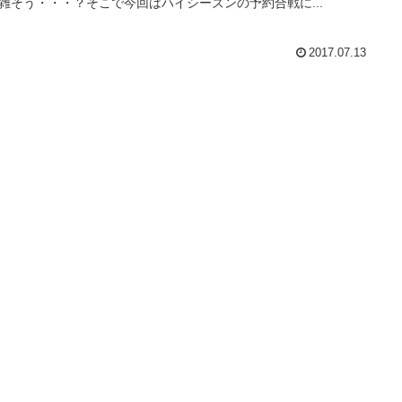
雑そう・・・？そこで今回はハイシーズンの予約合戦に...
2017.07.13