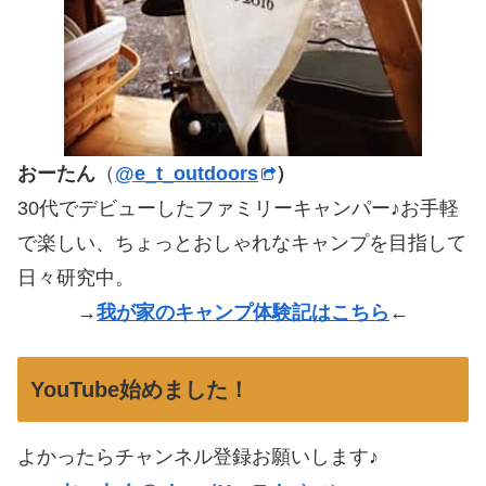
おーたん
（
@e_t_outdoors
）
30代でデビューしたファミリーキャンパー♪お手軽
で楽しい、ちょっとおしゃれなキャンプを目指して
日々研究中。
→
我が家のキャンプ体験記はこちら
←
YouTube始めました！
よかったらチャンネル登録お願いします♪