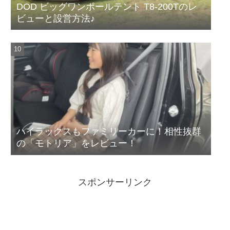
DOD ビッグワンポールテント T8-200Tのレ
ビューと設営方法♪
ハイラックスもファミリーカーに！相性抜群
の「モトリア」をレビュー！
スポンサーリンク