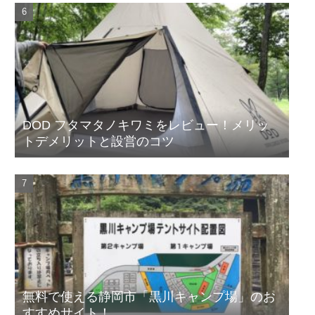
DOD フタマタノキワミをレビュー！メリッ
トデメリットと設営のコツ
無料で使える静岡市「黒川キャンプ場」のお
すすめサイト！