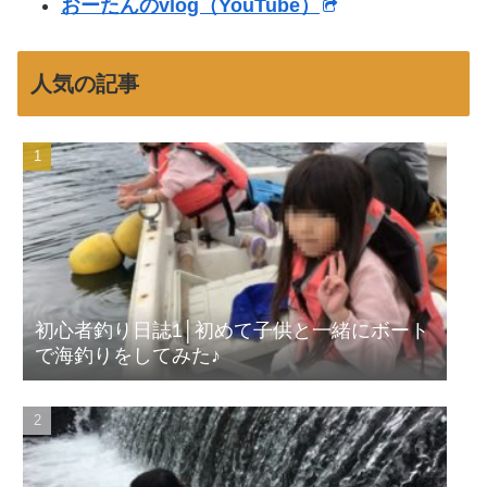
おーたんのvlog（YouTube）
人気の記事
初心者釣り日誌1│初めて子供と一緒にボート
で海釣りをしてみた♪