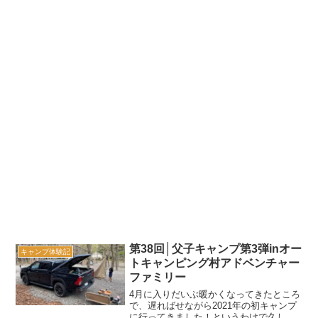
第38回│父子キャンプ第3弾inオー
キャンプ体験記
トキャンピング村アドベンチャー
ファミリー
4月に入りだいぶ暖かくなってきたところ
で、遅ればせながら2021年の初キャンプ
に行ってきました！というわけで久しぶ