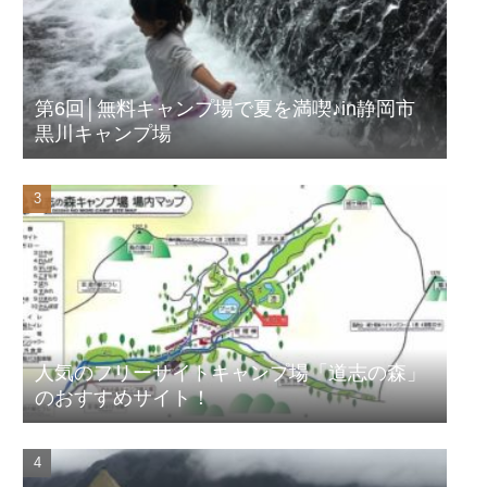
第6回│無料キャンプ場で夏を満喫♪in静岡市
黒川キャンプ場
人気のフリーサイトキャンプ場「道志の森」
のおすすめサイト！