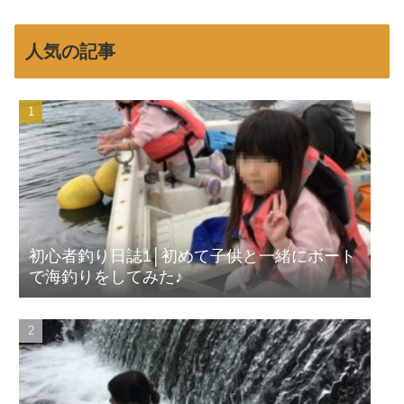
人気の記事
初心者釣り日誌1│初めて子供と一緒にボート
で海釣りをしてみた♪