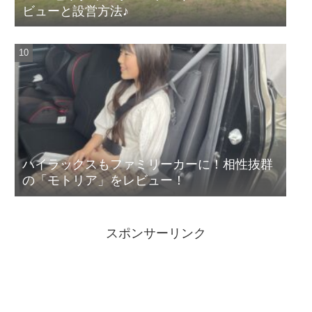
ビューと設営方法♪
ハイラックスもファミリーカーに！相性抜群
の「モトリア」をレビュー！
スポンサーリンク