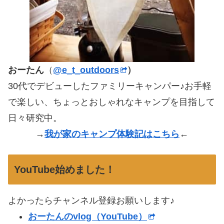
おーたん
（
@e_t_outdoors
）
30代でデビューしたファミリーキャンパー♪お手軽
で楽しい、ちょっとおしゃれなキャンプを目指して
日々研究中。
→
我が家のキャンプ体験記はこちら
←
YouTube始めました！
よかったらチャンネル登録お願いします♪
おーたんのvlog（YouTube）