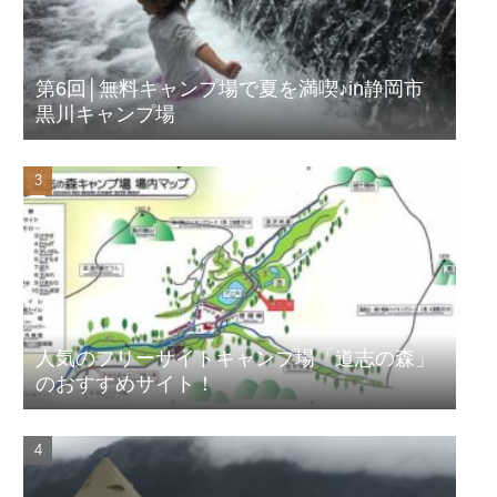
第6回│無料キャンプ場で夏を満喫♪in静岡市
黒川キャンプ場
人気のフリーサイトキャンプ場「道志の森」
のおすすめサイト！