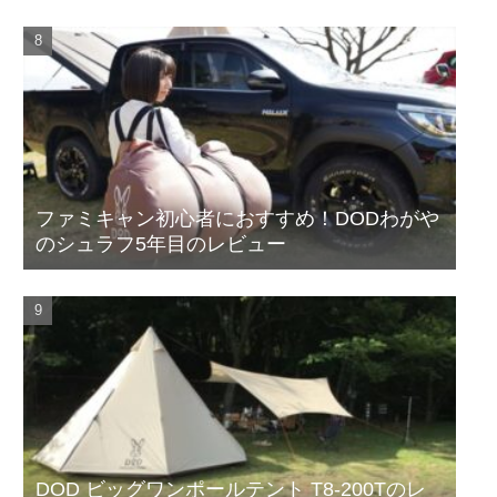
ファミキャン初心者におすすめ！DODわがや
のシュラフ5年目のレビュー
DOD ビッグワンポールテント T8-200Tのレ