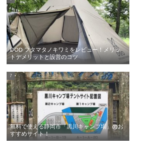
DOD フタマタノキワミをレビュー！メリッ
トデメリットと設営のコツ
無料で使える静岡市「黒川キャンプ場」のお
すすめサイト！