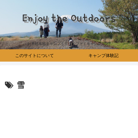
Enjoy the Outdoors
お手軽本格キャンプを目指すファミキャンブログ♪
このサイトについて
キャンプ体験記
雪