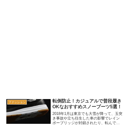
転倒防止！カジュアルで普段履き
ファッション
OKなおすすめスノーブーツ5選！
2018年1月は東京でも大雪が降って、玉突
き事故や立ち往生した車の影響でレイン
ボーブリッジが封鎖されたり、転んでけ
がをした歩行者もかなり多かったみた