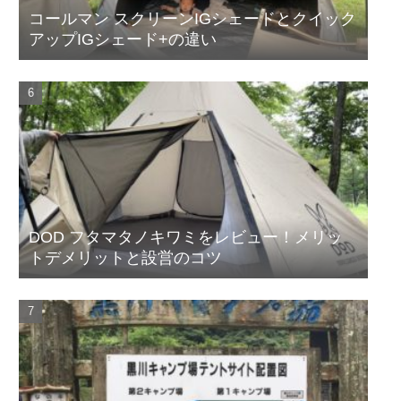
コールマン スクリーンIGシェードとクイック
アップIGシェード+の違い
DOD フタマタノキワミをレビュー！メリッ
トデメリットと設営のコツ