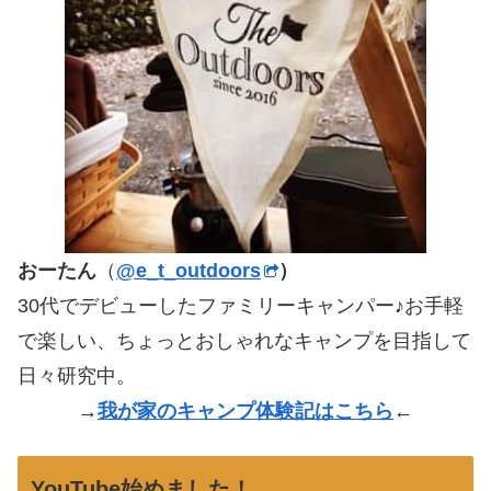
おーたん
（
@e_t_outdoors
）
30代でデビューしたファミリーキャンパー♪お手軽
で楽しい、ちょっとおしゃれなキャンプを目指して
日々研究中。
→
我が家のキャンプ体験記はこちら
←
YouTube始めました！