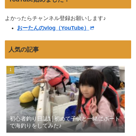
よかったらチャンネル登録お願いします♪
おーたんのvlog（YouTube）
人気の記事
初心者釣り日誌1│初めて子供と一緒にボート
で海釣りをしてみた♪