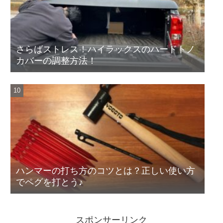
さらばストレス！ハイラックスのハードトノ
カバーの調整方法！
ハンマーの打ち方のコツとは？正しい使い方
でペグを打とう♪
スポンサーリンク