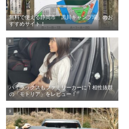
無料で使える静岡市「黒川キャンプ場」のお
すすめサイト！
ハイラックスもファミリーカーに！相性抜群
の「モトリア」をレビュー！