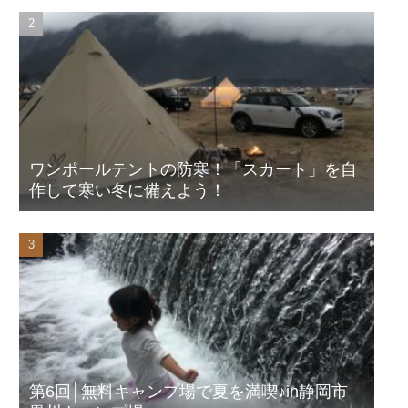
ワンポールテントの防寒！「スカート」を自
作して寒い冬に備えよう！
第6回│無料キャンプ場で夏を満喫♪in静岡市