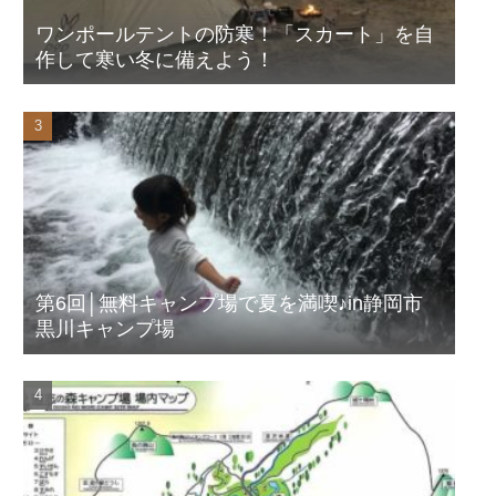
ワンポールテントの防寒！「スカート」を自
作して寒い冬に備えよう！
第6回│無料キャンプ場で夏を満喫♪in静岡市
黒川キャンプ場