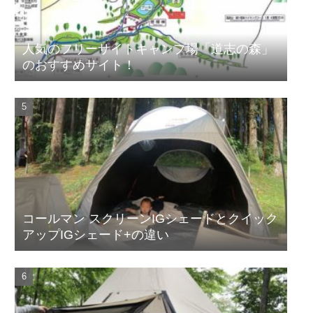
人気のフリーサイトキャンプ場「道志の森」
のおすすめサイト！
コールマン スクリーンIGシェードとクイック
アップIGシェード+の違い