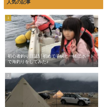
人気の記事
初心者釣り日誌1│初めて子供と一緒にボート
で海釣りをしてみた♪