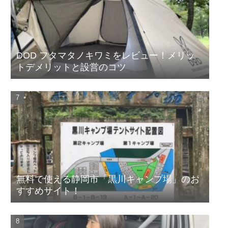
DOD フタマタノキワミをレビュー！メリッ
トデメリットと設営のコツ
無料で使える静岡市「黒川キャンプ場」のお
すすめサイト！