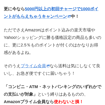
更に今なら
5000円以上の初回チャージで1000ポイ
ントがもらえちゃうキャンペーン
中！
ただでさえAmazonはポイント込みの楽天市場や
Yahoo!ショッピングに勝る価格設定の商品も多いの
に、更に2.5％ものポイントが付くのはかなりお得
感があるよね。
そのうえ
プライム会員
なら送料は気にしなくて良
いし、お急ぎ便ですぐに届いちゃう！
「コンビニ・ATM・ネットバンキングのいずれかで
の支払いが対象」
という縛りはあるものの、
Amazonプライム会員なら
使わないと損！