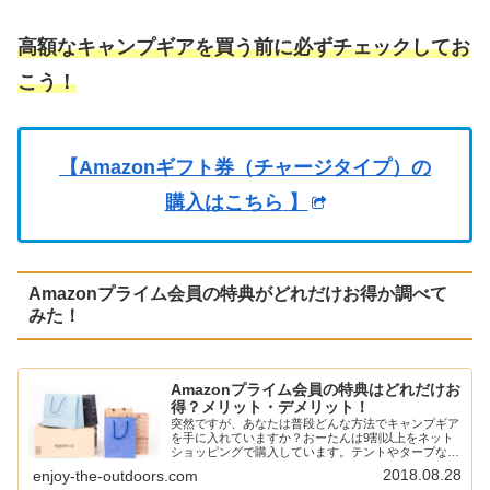
高額なキャンプギアを買う前に必ずチェックしてお
こう！
【Amazonギフト券（チャージタイプ）の
購入はこちら
】
Amazonプライム会員の特典がどれだけお得か調べて
みた！
Amazonプライム会員の特典はどれだけお
得？メリット・デメリット！
突然ですが、あなたは普段どんな方法でキャンプギア
を手に入れていますか？おーたんは9割以上をネット
ショッピングで購入しています。テントやタープなん
かは実店舗に置いてないなんてことも結構あるし、そ
2018.08.28
enjoy-the-outdoors.com
うなるとネットショッピングに頼らざるを得ない。