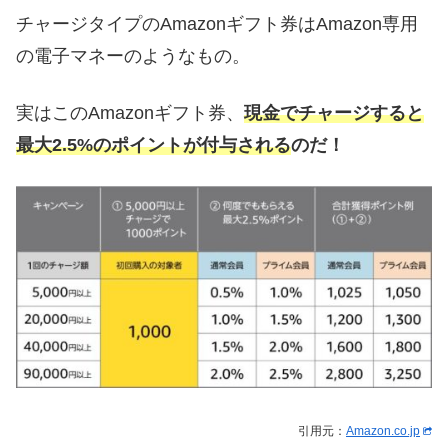
チャージタイプのAmazonギフト券はAmazon専用
の電子マネーのようなもの。
実はこのAmazonギフト券、
現金でチャージすると
最大2.5%のポイントが付与される
のだ！
引用元：
Amazon.co.jp