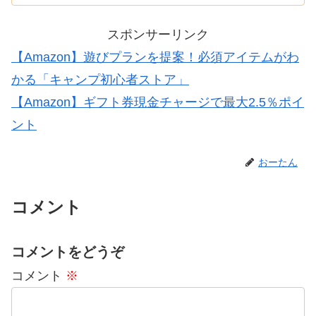
と…
スポンサーリンク
【Amazon】遊びプランを提案！必須アイテムがわ
かる「キャンプ初心者ストア」
【Amazon】ギフト券現金チャージで最大2.5％ポイ
ント
おーたん
コメント
コメントをどうぞ
コメント
※