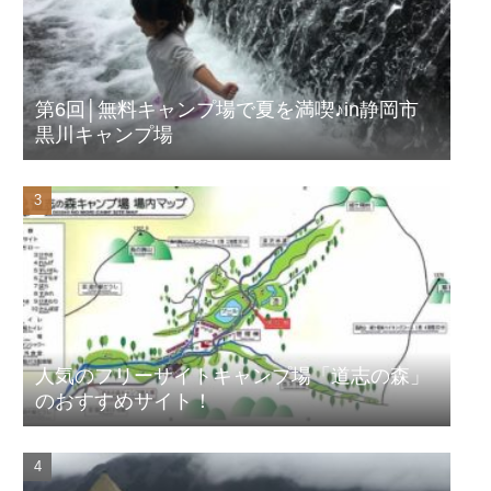
第6回│無料キャンプ場で夏を満喫♪in静岡市
黒川キャンプ場
人気のフリーサイトキャンプ場「道志の森」
のおすすめサイト！