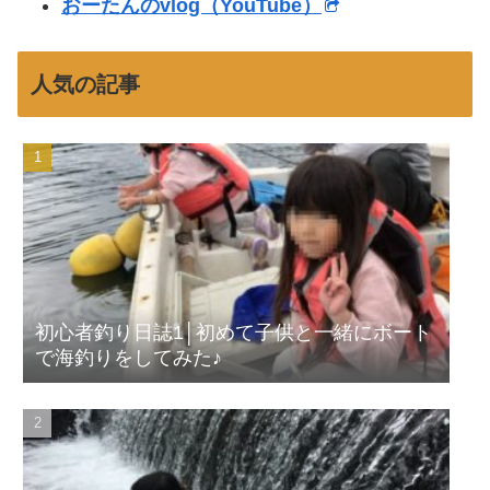
おーたんのvlog（YouTube）
人気の記事
初心者釣り日誌1│初めて子供と一緒にボート
で海釣りをしてみた♪