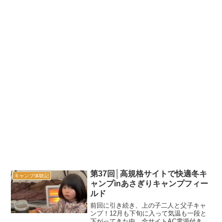
第37回│高規格サイトで快適冬キ
キャンプ体験記
ャンプinあさぎりキャンプフィー
ルド
前回に引き続き、上の子二人と父子キャ
ンプ！12月も下旬に入って気温も一段と
下がってきた中、全サイトAC電源付きの