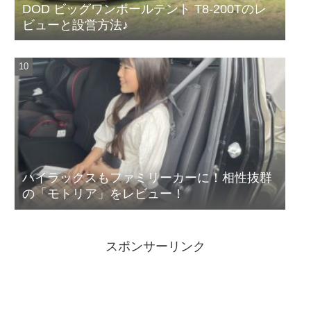
DOD ビッグワンポールテント T8-200Tのレ
ビューと設営方法♪
ハイラックスもファミリーカーに！相性抜群
の「モトリア」をレビュー！
スポンサーリンク