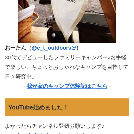
おーたん
（
@e_t_outdoors
）
30代でデビューしたファミリーキャンパー♪お手軽
で楽しい、ちょっとおしゃれなキャンプを目指して
日々研究中。
→
我が家のキャンプ体験記はこちら
←
YouTube始めました！
よかったらチャンネル登録お願いします♪