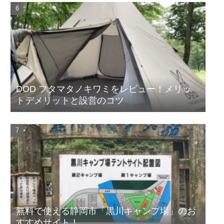
DOD フタマタノキワミをレビュー！メリッ
トデメリットと設営のコツ
無料で使える静岡市「黒川キャンプ場」のお
すすめサイト！