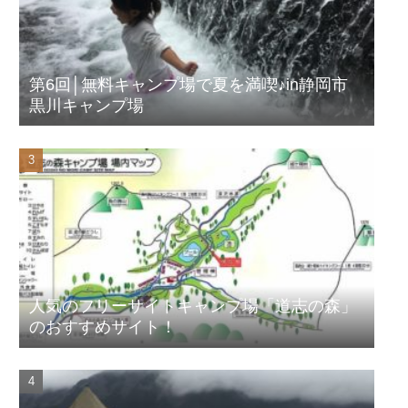
第6回│無料キャンプ場で夏を満喫♪in静岡市
黒川キャンプ場
人気のフリーサイトキャンプ場「道志の森」
のおすすめサイト！