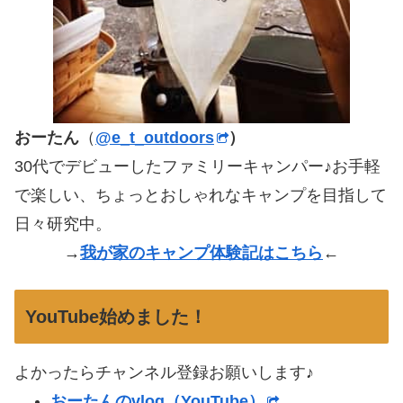
おーたん
（
@e_t_outdoors
）
30代でデビューしたファミリーキャンパー♪お手軽
で楽しい、ちょっとおしゃれなキャンプを目指して
日々研究中。
→
我が家のキャンプ体験記はこちら
←
YouTube始めました！
よかったらチャンネル登録お願いします♪
おーたんのvlog（YouTube）