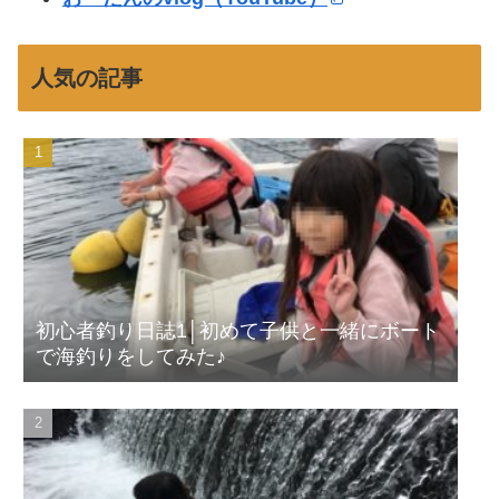
人気の記事
初心者釣り日誌1│初めて子供と一緒にボート
で海釣りをしてみた♪