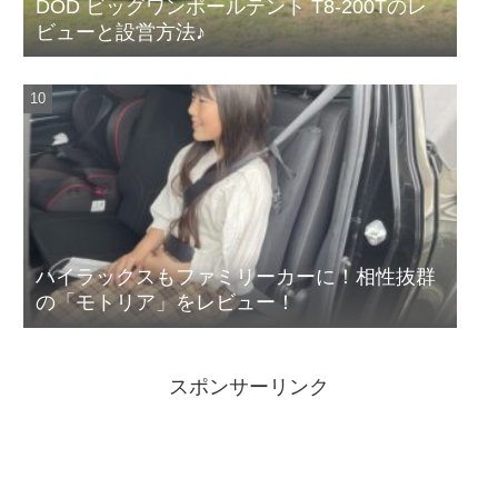
DOD ビッグワンポールテント T8-200Tのレ
ビューと設営方法♪
ハイラックスもファミリーカーに！相性抜群
の「モトリア」をレビュー！
スポンサーリンク