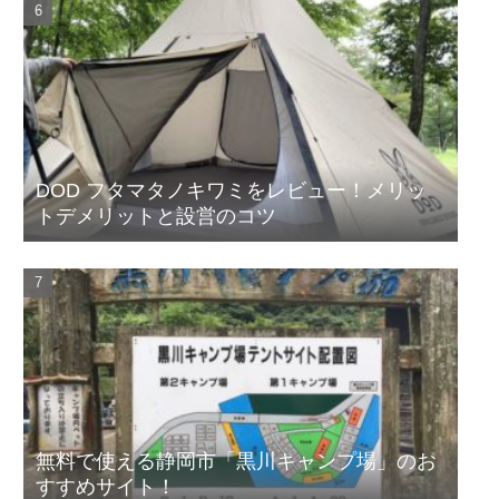
DOD フタマタノキワミをレビュー！メリッ
トデメリットと設営のコツ
無料で使える静岡市「黒川キャンプ場」のお
すすめサイト！