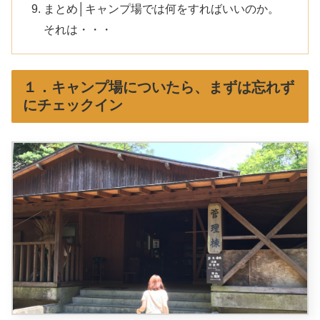
まとめ│キャンプ場では何をすればいいのか。
それは・・・
１．キャンプ場についたら、まずは忘れず
にチェックイン