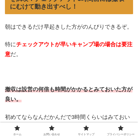
にむけて動き出すべし！
朝はできるだけ早起きした方がのんびりできるぞ。
特に
チェックアウトが早いキャンプ場の場合は要注
意
だ。
撤収は設営の何倍も時間がかかるとみておいた方が
良い。
初めてならなんだかんだで3時間くらいはみておい
た方がいいんじゃないかなー。
ホーム
お問い合わせ
サイトマップ
プライバシーポリシー