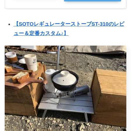
【SOTOレギュレーターストーブST-310のレビ
ュー＆定番カスタム♪】