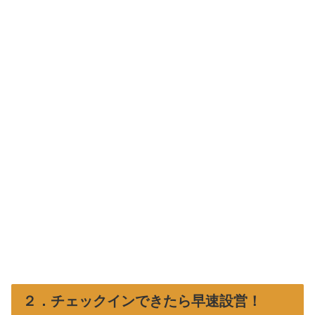
２．チェックインできたら早速設営！