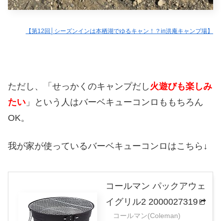
【第12回│シーズンインは本栖湖でゆるキャン！？in洪庵キャンプ場】
ただし、「せっかくのキャンプだし
火遊びも楽しみ
たい
」という人はバーベキューコンロももちろん
OK。
我が家が使っているバーベキューコンロはこちら↓
コールマン パックアウェ
イグリル2 2000027319
コールマン(Coleman)