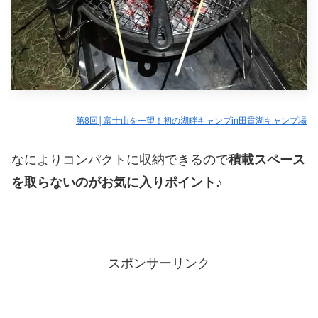
第8回│富士山を一望！初の湖畔キャンプin田貫湖キャンプ場
なによりコンパクトに収納できるので
積載スペース
を取らないのがお気に入りポイント♪
スポンサーリンク