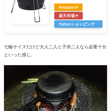
Amazon
楽天市場
Yahooショッピング
七輪サイズだけど大人二人と子供二人なら必要十分
といった感じ。