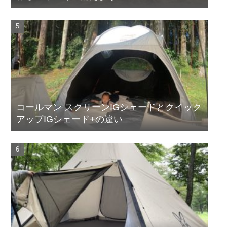
コールマン スクリーンIGシェードとクイック
アップIGシェード+の違い