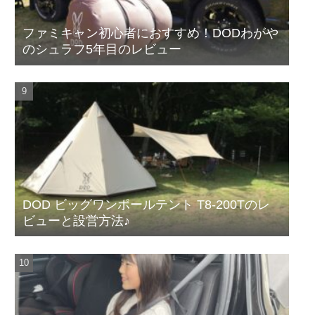
ファミキャン初心者におすすめ！DODわがや
のシュラフ5年目のレビュー
DOD ビッグワンポールテント T8-200Tのレ
ビューと設営方法♪