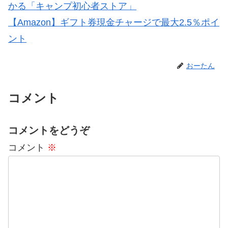
かる「キャンプ初心者ストア」
【Amazon】ギフト券現金チャージで最大2.5％ポイ
ント
おーたん
コメント
コメントをどうぞ
コメント
※