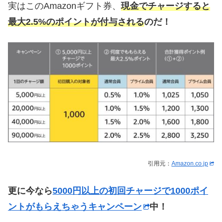
実はこのAmazonギフト券、
現金でチャージすると
最大2.5%のポイントが付与される
のだ！
引用元：
Amazon.co.jp
更に今なら
5000円以上の初回チャージで1000ポイ
ントがもらえちゃうキャンペーン
中！