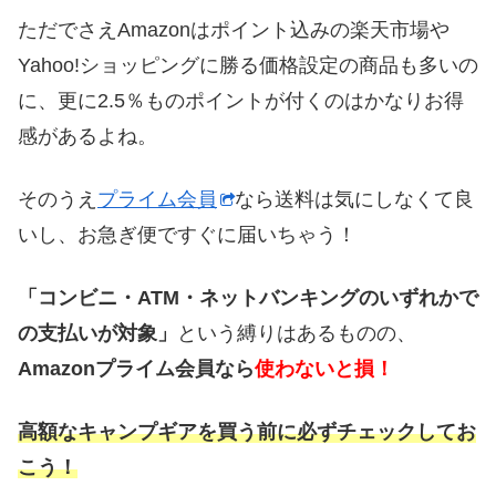
ただでさえAmazonはポイント込みの楽天市場や
Yahoo!ショッピングに勝る価格設定の商品も多いの
に、更に2.5％ものポイントが付くのはかなりお得
感があるよね。
そのうえ
プライム会員
なら送料は気にしなくて良
いし、お急ぎ便ですぐに届いちゃう！
「コンビニ・ATM・ネットバンキングのいずれかで
の支払いが対象」
という縛りはあるものの、
Amazonプライム会員なら
使わないと損！
高額なキャンプギアを買う前に必ずチェックしてお
こう！