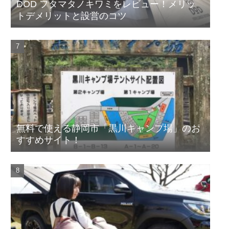
DOD フタマタノキワミをレビュー！メリッ
トデメリットと設営のコツ
無料で使える静岡市「黒川キャンプ場」のお
すすめサイト！