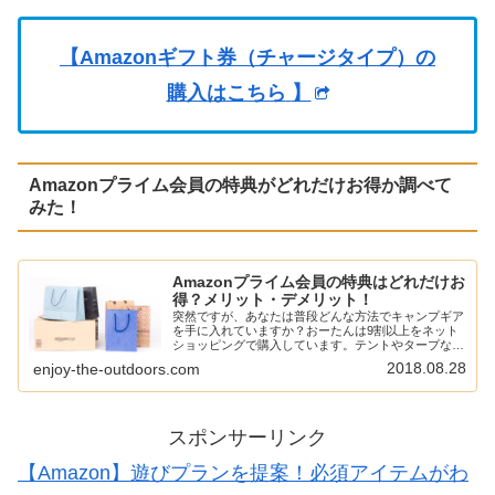
【Amazonギフト券（チャージタイプ）の
購入はこちら
】
Amazonプライム会員の特典がどれだけお得か調べて
みた！
Amazonプライム会員の特典はどれだけお
得？メリット・デメリット！
突然ですが、あなたは普段どんな方法でキャンプギア
を手に入れていますか？おーたんは9割以上をネット
ショッピングで購入しています。テントやタープなん
かは実店舗に置いてないなんてことも結構あるし、そ
2018.08.28
enjoy-the-outdoors.com
うなるとネットショッピングに頼らざるを得ない。
と…
スポンサーリンク
【Amazon】遊びプランを提案！必須アイテムがわ