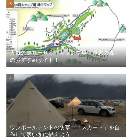
人気のフリーサイトキャンプ場「道志の森」
のおすすめサイト！
ワンポールテントの防寒！「スカート」を自
作して寒い冬に備えよう！