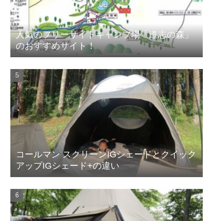
人気のフリーサイトキャンプ場「道志の森」
のおすすめサイト！
コールマン スクリーンIGシェードとクイック
アップIGシェード+の違い