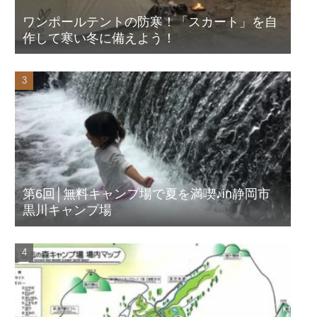
ワンポールテントの防寒！「スカート」を自
作して寒い冬に備えよう！
第6回│無料キャンプ場で夏を満喫♪in静岡市
黒川キャンプ場