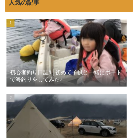
人気の記事
初心者釣り日誌1│初めて子供と一緒にボート
で海釣りをしてみた♪