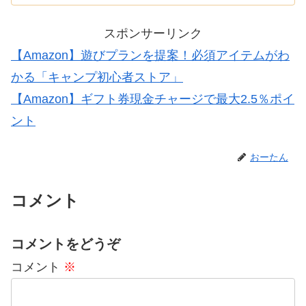
と…
スポンサーリンク
【Amazon】遊びプランを提案！必須アイテムがわ
かる「キャンプ初心者ストア」
【Amazon】ギフト券現金チャージで最大2.5％ポイ
ント
おーたん
コメント
コメントをどうぞ
コメント
※