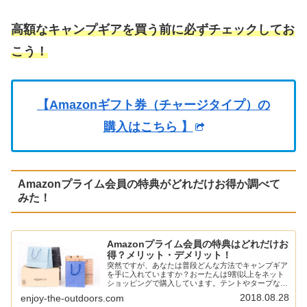
高額なキャンプギアを買う前に必ずチェックしてお
こう！
【Amazonギフト券（チャージタイプ）の
購入はこちら
】
Amazonプライム会員の特典がどれだけお得か調べて
みた！
Amazonプライム会員の特典はどれだけお
得？メリット・デメリット！
突然ですが、あなたは普段どんな方法でキャンプギア
を手に入れていますか？おーたんは9割以上をネット
ショッピングで購入しています。テントやタープなん
かは実店舗に置いてないなんてことも結構あるし、そ
2018.08.28
enjoy-the-outdoors.com
うなるとネットショッピングに頼らざるを得ない。