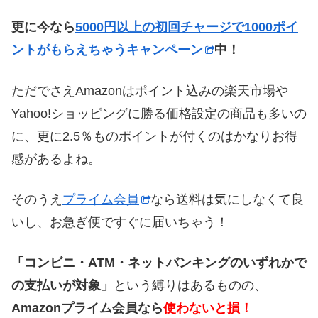
更に今なら
5000円以上の初回チャージで1000ポイ
ントがもらえちゃうキャンペーン
中！
ただでさえAmazonはポイント込みの楽天市場や
Yahoo!ショッピングに勝る価格設定の商品も多いの
に、更に2.5％ものポイントが付くのはかなりお得
感があるよね。
そのうえ
プライム会員
なら送料は気にしなくて良
いし、お急ぎ便ですぐに届いちゃう！
「コンビニ・ATM・ネットバンキングのいずれかで
の支払いが対象」
という縛りはあるものの、
Amazonプライム会員なら
使わないと損！