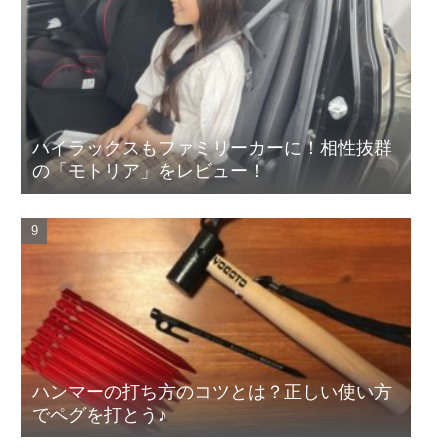
ハイラックスもファミリーカーに！相性抜群
の「モトリア」をレビュー！
ハンマーの打ち方のコツとは？正しい使い方
でペグを打とう♪