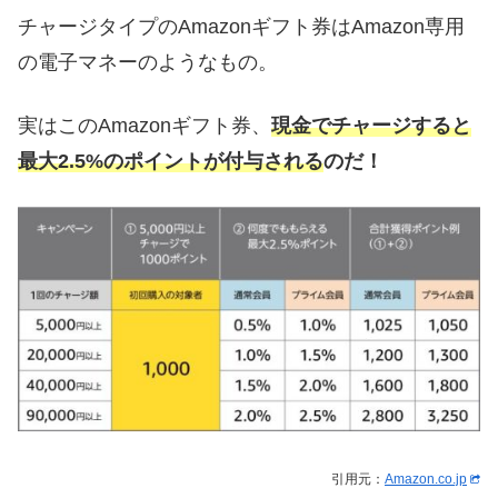
チャージタイプのAmazonギフト券はAmazon専用
の電子マネーのようなもの。
実はこのAmazonギフト券、
現金でチャージすると
最大2.5%のポイントが付与される
のだ！
引用元：
Amazon.co.jp