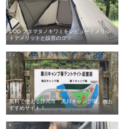
DOD フタマタノキワミをレビュー！メリッ
トデメリットと設営のコツ
無料で使える静岡市「黒川キャンプ場」のお
すすめサイト！