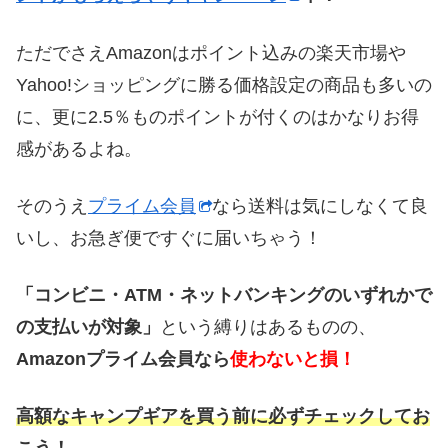
ただでさえAmazonはポイント込みの楽天市場や
Yahoo!ショッピングに勝る価格設定の商品も多いの
に、更に2.5％ものポイントが付くのはかなりお得
感があるよね。
そのうえ
プライム会員
なら送料は気にしなくて良
いし、お急ぎ便ですぐに届いちゃう！
「コンビニ・ATM・ネットバンキングのいずれかで
の支払いが対象」
という縛りはあるものの、
Amazonプライム会員なら
使わないと損！
高額なキャンプギアを買う前に必ずチェックしてお