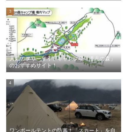
人気のフリーサイトキャンプ場「道志の森」
のおすすめサイト！
ワンポールテントの防寒！「スカート」を自