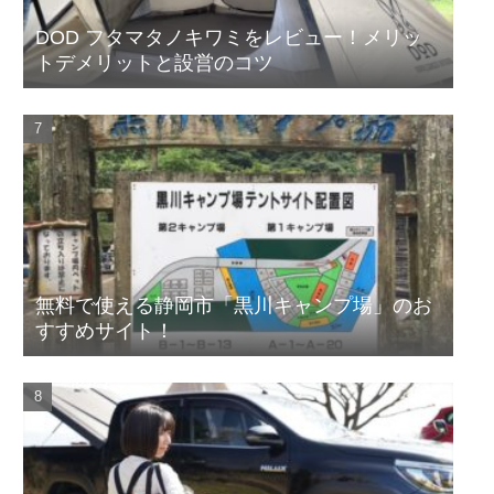
DOD フタマタノキワミをレビュー！メリッ
トデメリットと設営のコツ
無料で使える静岡市「黒川キャンプ場」のお
すすめサイト！