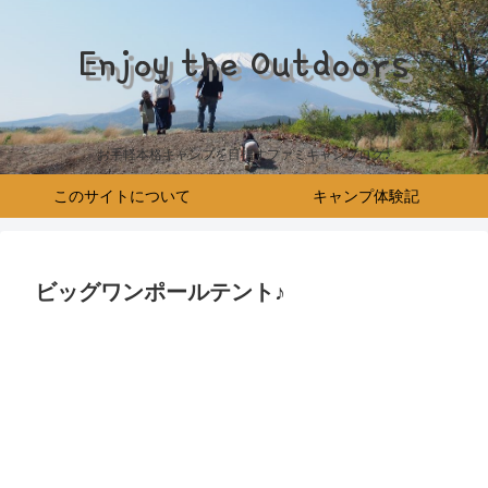
Enjoy the Outdoors
お手軽本格キャンプを目指すファミキャンブログ♪
このサイトについて
キャンプ体験記
ビッグワンポールテント♪