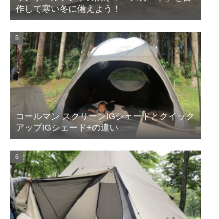
作して寒い冬に備えよう！
コールマン スクリーンIGシェードとクイック
アップIGシェード+の違い