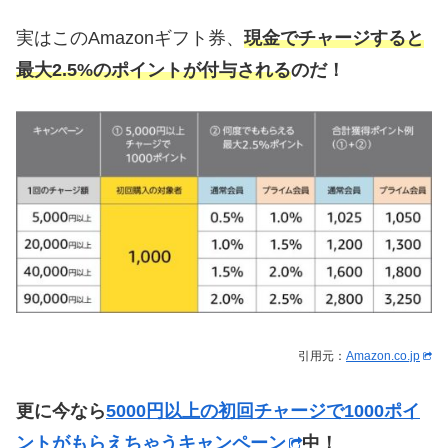
実はこのAmazonギフト券、
現金でチャージすると
最大2.5%のポイントが付与される
のだ！
引用元：
Amazon.co.jp
更に今なら
5000円以上の初回チャージで1000ポイ
ントがもらえちゃうキャンペーン
中！