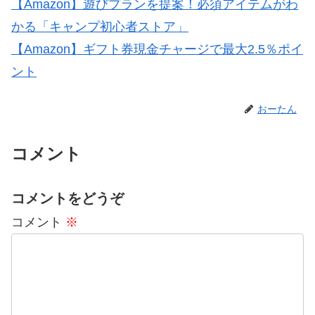
【Amazon】遊びプランを提案！必須アイテムがわ
かる「キャンプ初心者ストア」
【Amazon】ギフト券現金チャージで最大2.5％ポイ
ント
おーたん
コメント
コメントをどうぞ
コメント
※