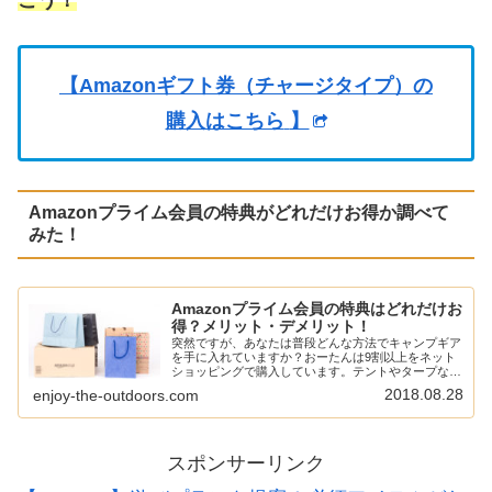
こう！
【Amazonギフト券（チャージタイプ）の
購入はこちら
】
Amazonプライム会員の特典がどれだけお得か調べて
みた！
Amazonプライム会員の特典はどれだけお
得？メリット・デメリット！
突然ですが、あなたは普段どんな方法でキャンプギア
を手に入れていますか？おーたんは9割以上をネット
ショッピングで購入しています。テントやタープなん
かは実店舗に置いてないなんてことも結構あるし、そ
2018.08.28
enjoy-the-outdoors.com
うなるとネットショッピングに頼らざるを得ない。
と…
スポンサーリンク