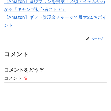
【Amazon】遊びプランを提案！必須アイテムがわ
かる「キャンプ初心者ストア」
【Amazon】ギフト券現金チャージで最大2.5％ポイ
ント
おーたん
コメント
コメントをどうぞ
コメント
※