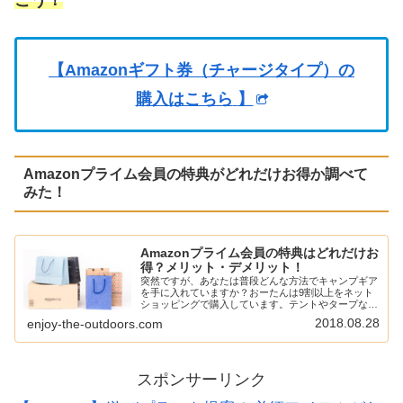
こう！
【Amazonギフト券（チャージタイプ）の
購入はこちら
】
Amazonプライム会員の特典がどれだけお得か調べて
みた！
Amazonプライム会員の特典はどれだけお
得？メリット・デメリット！
突然ですが、あなたは普段どんな方法でキャンプギア
を手に入れていますか？おーたんは9割以上をネット
ショッピングで購入しています。テントやタープなん
かは実店舗に置いてないなんてことも結構あるし、そ
2018.08.28
enjoy-the-outdoors.com
うなるとネットショッピングに頼らざるを得ない。
と…
スポンサーリンク