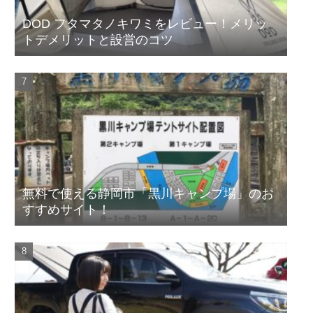
DOD フタマタノキワミをレビュー！メリッ
トデメリットと設営のコツ
無料で使える静岡市「黒川キャンプ場」のお
すすめサイト！