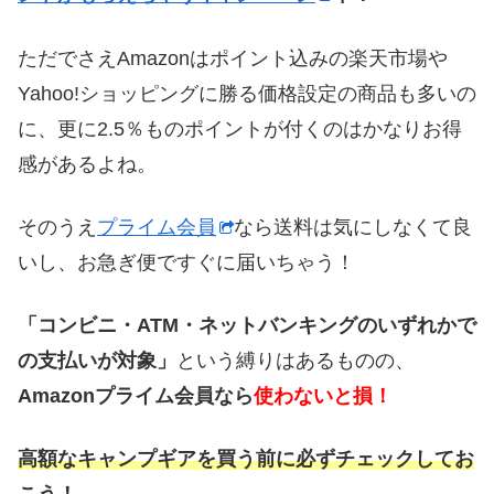
ただでさえAmazonはポイント込みの楽天市場や
Yahoo!ショッピングに勝る価格設定の商品も多いの
に、更に2.5％ものポイントが付くのはかなりお得
感があるよね。
そのうえ
プライム会員
なら送料は気にしなくて良
いし、お急ぎ便ですぐに届いちゃう！
「コンビニ・ATM・ネットバンキングのいずれかで
の支払いが対象」
という縛りはあるものの、
Amazonプライム会員なら
使わないと損！
高額なキャンプギアを買う前に必ずチェックしてお