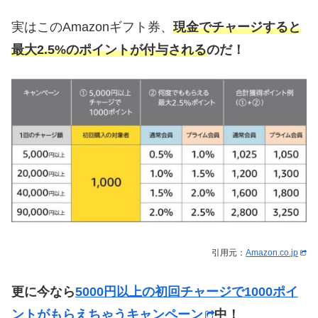
実はこのAmazonギフト券、
現金でチャージすると
最大2.5%のポイントが付与される
のだ！
引用元：
Amazon.co.jp
更に今なら
5000円以上の初回チャージで1000ポイ
ントがもらえちゃうキャンペーン
中！