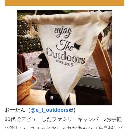
おーたん
（
@e_t_outdoors
）
30代でデビューしたファミリーキャンパー♪お手軽
で楽しい、ちょっとおしゃれなキャンプを目指して