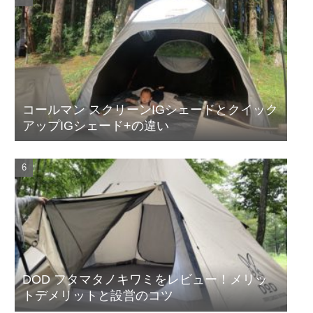
コールマン スクリーンIGシェードとクイック
アップIGシェード+の違い
DOD フタマタノキワミをレビュー！メリッ
トデメリットと設営のコツ