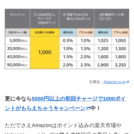
引用元：
Amazon.co.jp
更に今なら
5000円以上の初回チャージで1000ポイ
ントがもらえちゃうキャンペーン
中！
ただでさえAmazonはポイント込みの楽天市場や