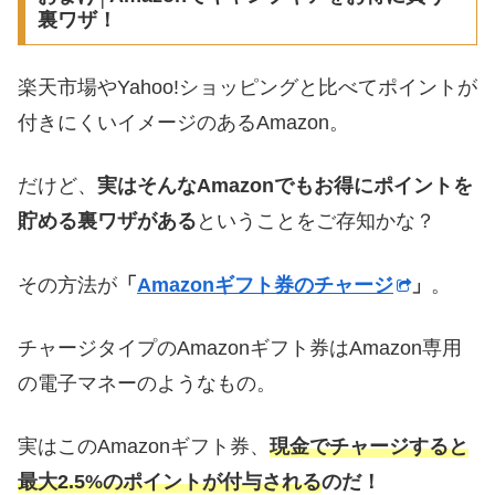
裏ワザ！
楽天市場やYahoo!ショッピングと比べてポイントが
付きにくいイメージのあるAmazon。
だけど、
実はそんなAmazonでもお得にポイントを
貯める裏ワザがある
ということをご存知かな？
その方法が
「
Amazonギフト券のチャージ
」
。
チャージタイプのAmazonギフト券はAmazon専用
の電子マネーのようなもの。
実はこのAmazonギフト券、
現金でチャージすると
最大2.5%のポイントが付与される
のだ！