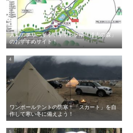
人気のフリーサイトキャンプ場「道志の森」
のおすすめサイト！
ワンポールテントの防寒！「スカート」を自
作して寒い冬に備えよう！