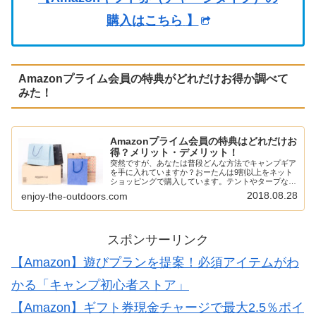
購入はこちら
】
Amazonプライム会員の特典がどれだけお得か調べて
みた！
Amazonプライム会員の特典はどれだけお
得？メリット・デメリット！
突然ですが、あなたは普段どんな方法でキャンプギア
を手に入れていますか？おーたんは9割以上をネット
ショッピングで購入しています。テントやタープなん
かは実店舗に置いてないなんてことも結構あるし、そ
2018.08.28
enjoy-the-outdoors.com
うなるとネットショッピングに頼らざるを得ない。
と…
スポンサーリンク
【Amazon】遊びプランを提案！必須アイテムがわ
かる「キャンプ初心者ストア」
【Amazon】ギフト券現金チャージで最大2.5％ポイ