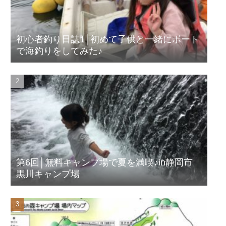
初心者釣り日誌1│初めて子供と一緒にボート
で海釣りをしてみた♪
第6回│無料キャンプ場で夏を満喫♪in静岡市
黒川キャンプ場