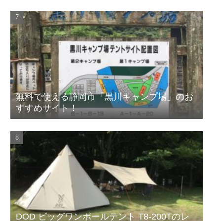
無料で使える静岡市「黒川キャンプ場」のお
すすめサイト！
DOD ビッグワンポールテント T8-200Tのレ