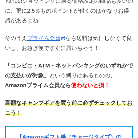
Yahoo!ショッピングに勝る価格設定の商品も多いの
に、更に2.5％ものポイントが付くのはかなりお得
感があるよね。
そのうえ
プライム会員
なら送料は気にしなくて良
いし、お急ぎ便ですぐに届いちゃう！
「コンビニ・ATM・ネットバンキングのいずれかで
の支払いが対象」
という縛りはあるものの、
Amazonプライム会員なら
使わないと損！
高額なキャンプギアを買う前に必ずチェックしてお
こう！
【Amazonギフト券（チャージタイプ）の