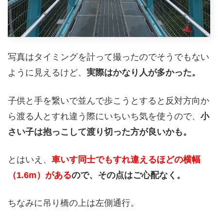
写真はタイミングを計って撮ったのでそうでもない
ように見えるけど、
実際はかなり人が多かった。
子供と手を繋いで並んで歩こうとすると反対方向か
ら渡る人とすれ違う際にいちいち気を使うので、
小
さい子は抱っこして渡り切った方が良いかも。
とはいえ、
車いす同士でもすれ違えるほどの横幅
（1.6m）がある
ので、その点はご心配なく。
ちなみに吊り橋の上は左側通行。