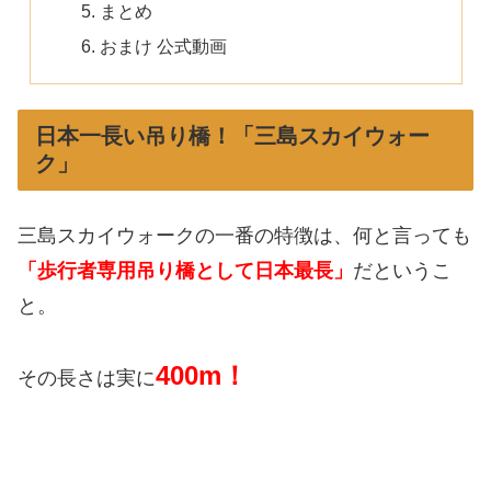
まとめ
おまけ 公式動画
日本一長い吊り橋！「三島スカイウォー
ク」
三島スカイウォークの一番の特徴は、何と言っても
「歩行者専用吊り橋として日本最長」
だというこ
と。
400m！
その長さは実に