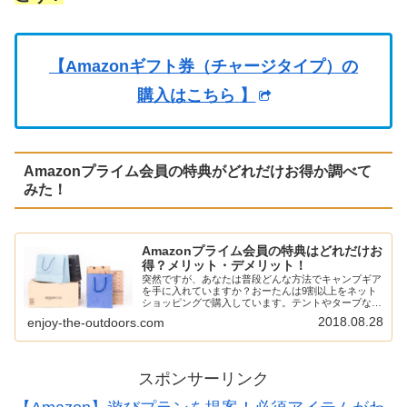
【Amazonギフト券（チャージタイプ）の
購入はこちら
】
Amazonプライム会員の特典がどれだけお得か調べて
みた！
Amazonプライム会員の特典はどれだけお
得？メリット・デメリット！
突然ですが、あなたは普段どんな方法でキャンプギア
を手に入れていますか？おーたんは9割以上をネット
ショッピングで購入しています。テントやタープなん
かは実店舗に置いてないなんてことも結構あるし、そ
2018.08.28
enjoy-the-outdoors.com
うなるとネットショッピングに頼らざるを得ない。
と…
スポンサーリンク