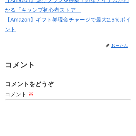
【Amazon】遊びプランを提案！必須アイテムがわ
かる「キャンプ初心者ストア」
【Amazon】ギフト券現金チャージで最大2.5％ポイ
ント
おーたん
コメント
コメントをどうぞ
コメント
※