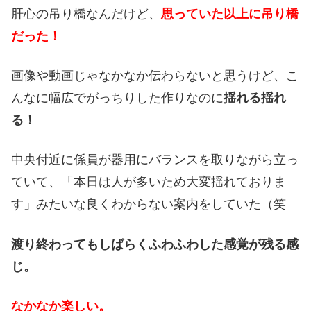
肝心の吊り橋なんだけど、
思っていた以上に吊り橋
だった！
画像や動画じゃなかなか伝わらないと思うけど、こ
んなに幅広でがっちりした作りなのに
揺れる揺れ
る！
中央付近に係員が器用にバランスを取りながら立っ
ていて、「本日は人が多いため大変揺れておりま
す」みたいな
良くわからない
案内をしていた（笑
渡り終わってもしばらくふわふわした感覚が残る感
じ。
なかなか楽しい。