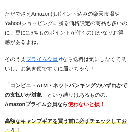
ただでさえAmazonはポイント込みの楽天市場や
Yahoo!ショッピングに勝る価格設定の商品も多いの
に、更に2.5％ものポイントが付くのはかなりお得
感があるよね。
そのうえ
プライム会員
なら送料は気にしなくて良
いし、お急ぎ便ですぐに届いちゃう！
「コンビニ・ATM・ネットバンキングのいずれかで
の支払いが対象」
という縛りはあるものの、
Amazonプライム会員なら
使わないと損！
高額なキャンプギアを買う前に必ずチェックしてお
こう！