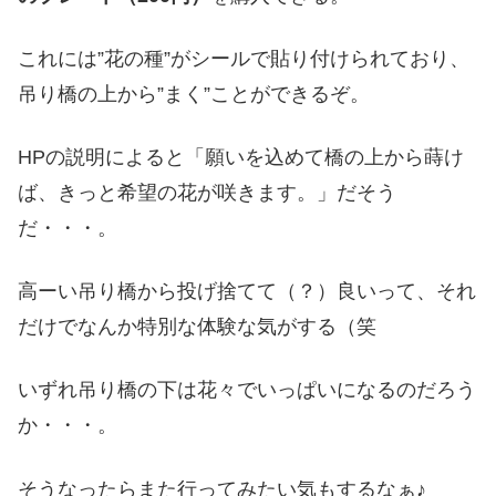
これには”花の種”がシールで貼り付けられており、
吊り橋の上から”まく”ことができるぞ。
HPの説明によると「願いを込めて橋の上から蒔け
ば、きっと希望の花が咲きます。」だそう
だ・・・。
高ーい吊り橋から投げ捨てて（？）良いって、それ
だけでなんか特別な体験な気がする（笑
いずれ吊り橋の下は花々でいっぱいになるのだろう
か・・・。
そうなったらまた行ってみたい気もするなぁ♪