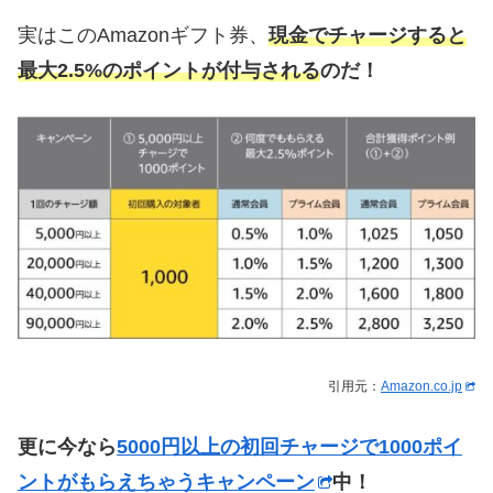
実はこのAmazonギフト券、
現金でチャージすると
最大2.5%のポイントが付与される
のだ！
引用元：
Amazon.co.jp
更に今なら
5000円以上の初回チャージで1000ポイ
ントがもらえちゃうキャンペーン
中！