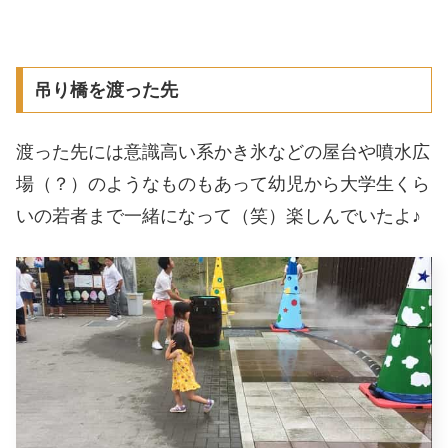
吊り橋を渡った先
渡った先には意識高い系かき氷などの屋台や噴水広
場（？）のようなものもあって幼児から大学生くら
いの若者まで一緒になって（笑）楽しんでいたよ♪