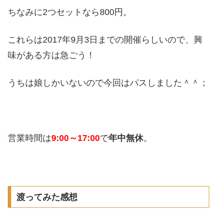
ちなみに2つセットなら800円。
これらは2017年9月3日までの開催らしいので、興
味がある方は急ごう！
うちは娘しかいないので今回はパスしました＾＾；
営業時間は
9:00～17:00
で
年中無休
。
渡ってみた感想