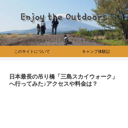
Enjoy the Outdoors
お手軽本格キャンプを目指すファミキャンブログ♪
このサイトについて
キャンプ体験記
日本最長の吊り橋「三島スカイウォーク」
へ行ってみた♪アクセスや料金は？