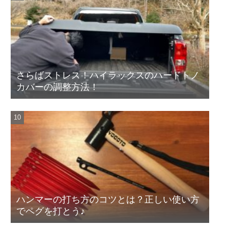
さらばストレス！ハイラックスのハードトノ
カバーの調整方法！
ハンマーの打ち方のコツとは？正しい使い方
でペグを打とう♪