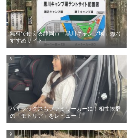
無料で使える静岡市「黒川キャンプ場」のお
すすめサイト！
ハイラックスもファミリーカーに！相性抜群
の「モトリア」をレビュー！