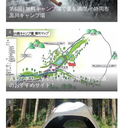
第6回│無料キャンプ場で夏を満喫♪in静岡市
黒川キャンプ場
人気のフリーサイトキャンプ場「道志の森」
のおすすめサイト！