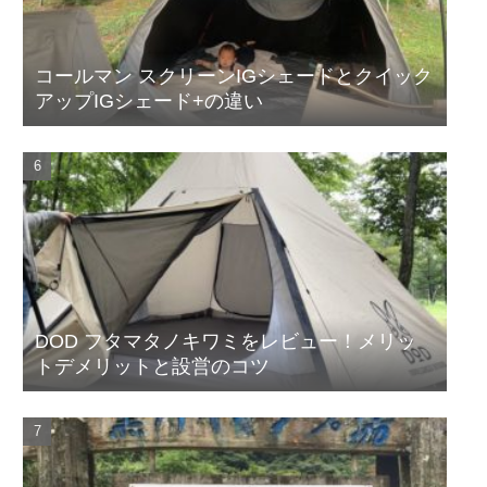
コールマン スクリーンIGシェードとクイック
アップIGシェード+の違い
DOD フタマタノキワミをレビュー！メリッ
トデメリットと設営のコツ