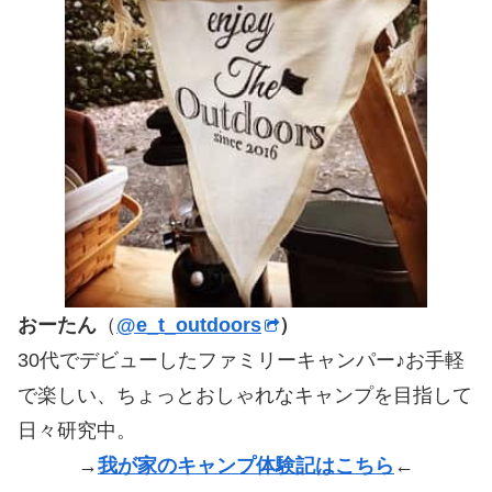
おーたん
（
@e_t_outdoors
）
30代でデビューしたファミリーキャンパー♪お手軽
で楽しい、ちょっとおしゃれなキャンプを目指して
日々研究中。
→
我が家のキャンプ体験記はこちら
←