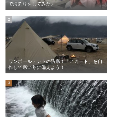
で海釣りをしてみた♪
ワンポールテントの防寒！「スカート」を自
作して寒い冬に備えよう！