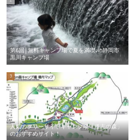
第6回│無料キャンプ場で夏を満喫♪in静岡市
黒川キャンプ場
人気のフリーサイトキャンプ場「道志の森」
のおすすめサイト！