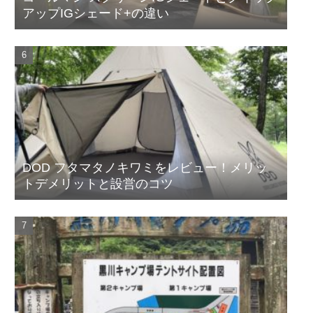
アップIGシェード+の違い
DOD フタマタノキワミをレビュー！メリッ
トデメリットと設営のコツ