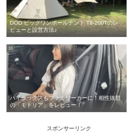
DOD ビッグワンポールテント T8-200Tのレ
ビューと設営方法♪
ハイラックスもファミリーカーに！相性抜群
の「モトリア」をレビュー！
スポンサーリンク