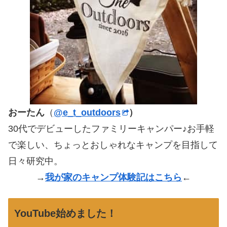
おーたん
（
@e_t_outdoors
）
30代でデビューしたファミリーキャンパー♪お手軽
で楽しい、ちょっとおしゃれなキャンプを目指して
日々研究中。
→
我が家のキャンプ体験記はこちら
←
YouTube始めました！