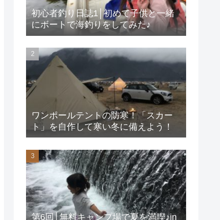
初心者釣り日誌1│初めて子供と一緒
にボートで海釣りをしてみた♪
ワンポールテントの防寒！「スカー
ト」を自作して寒い冬に備えよう！
第6回│無料キャンプ場で夏を満喫♪in