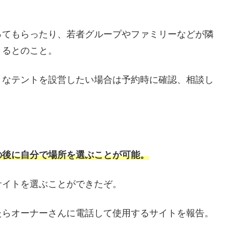
ってもらったり、若者グループやファミリーなどが隣
さるとのこと。
きなテントを設営したい場合は予約時に確認、相談し
の後に自分で場所を選ぶことが可能。
サイトを選ぶことができたぞ。
たらオーナーさんに電話して使用するサイトを報告。