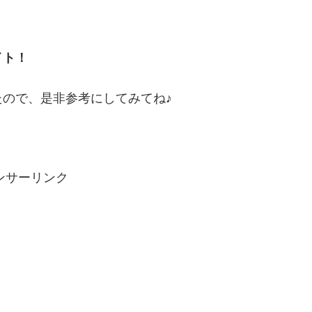
イト！
ので、是非参考にしてみてね♪
ンサーリンク