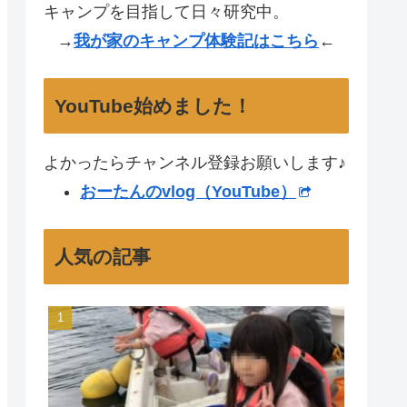
キャンプを目指して日々研究中。
→
我が家のキャンプ体験記はこちら
←
YouTube始めました！
よかったらチャンネル登録お願いします♪
おーたんのvlog（YouTube）
人気の記事