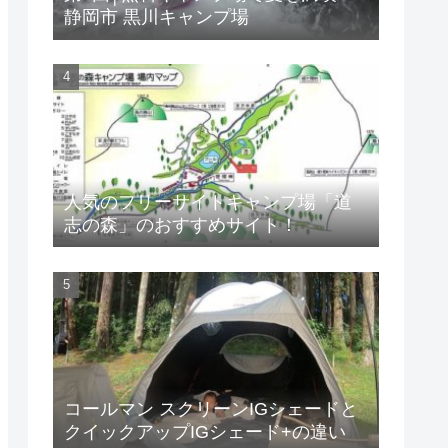
静岡市 黒川キャンプ場
人気のフリーサイトキャンプ場「道
志の森」のおすすめサイト！
コールマン スクリーンIGシェードと
クイックアップIGシェード+の違い