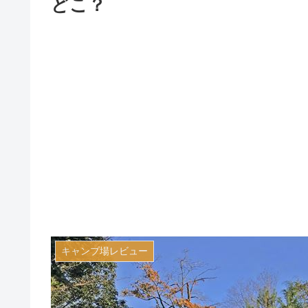
どこ？
キャンプ場レビュー