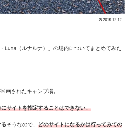
2019.12.12
・Luna（ルナルナ）」の場内についてまとめてみた
トが区画されたキャンプ場。
時にサイトを指定することはできない。
ける
そうなので、
どのサイトになるかは行ってみての