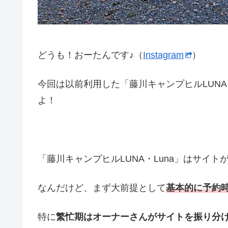
どうも！おーたんです♪（
Instagram
）
今回は以前利用した「藤川キャンプヒルLUNA
よ！
「藤川キャンプヒルLUNA・Luna」はサイ
なんだけど、まず大前提として
基本的に予約
特に
繁忙期はオーナーさんがサイトを振り分