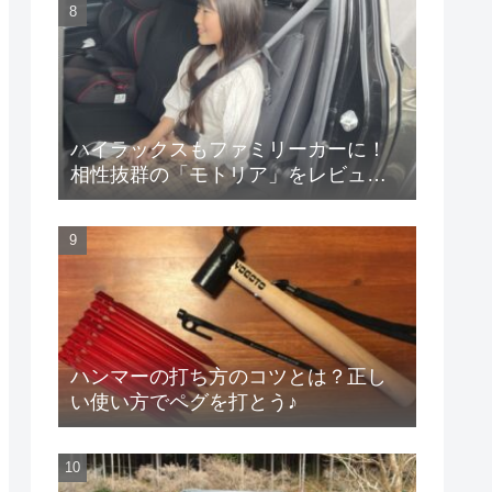
ハイラックスもファミリーカーに！
相性抜群の「モトリア」をレビュ
ー！
ハンマーの打ち方のコツとは？正し
い使い方でペグを打とう♪