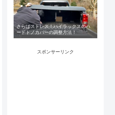
さらばストレス！ハイラックスのハ
ードトノカバーの調整方法！
スポンサーリンク