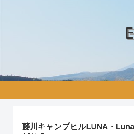
E
藤川キャンプヒルLUNA・Lu