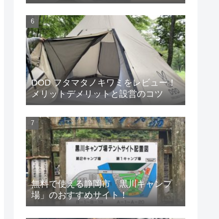
DOD フタマタノキワミをレビュー！
メリットデメリットと設営のコツ
無料で使える静岡市「黒川キャンプ
場」のおすすめサイト！