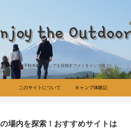
njoy the Outdoo
お手軽本格キャンプを目指すファミキャンブログ♪
このサイトについて
キャンプ体験記
naの場内を探索！おすすめサイトは