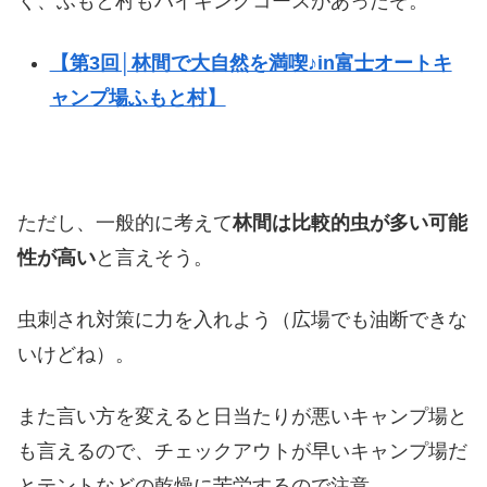
く、ふもと村もハイキングコースがあったぞ。
【第3回│林間で大自然を満喫♪in富士オートキ
ャンプ場ふもと村】
ただし、一般的に考えて
林間は比較的虫が多い可能
性が高い
と言えそう。
虫刺され対策に力を入れよう（広場でも油断できな
いけどね）。
また言い方を変えると日当たりが悪いキャンプ場と
も言えるので、チェックアウトが早いキャンプ場だ
とテントなどの乾燥に苦労するので注意。