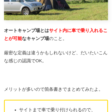
オートキャンプ場とは
サイト内に車で乗り入れるこ
とが可能
なキャンプ場
のこと。
厳密な定義は違うかもしれないけど、だいたいこん
な感じの認識でOK。
メリットが多いので箇条書きでまとめてみたよ。
サイトまで車で乗り付けられるので、