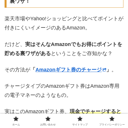
裏ワザ！
楽天市場やYahoo!ショッピングと比べてポイントが
付きにくいイメージのあるAmazon。
だけど、
実はそんなAmazonでもお得にポイントを
貯める裏ワザがある
ということをご存知かな？
その方法が
「
Amazonギフト券のチャージ
」
。
チャージタイプのAmazonギフト券はAmazon専用
の電子マネーのようなもの。
実はこのAmazonギフト券、
現金でチャージすると
最大2.5%のポイントが付与される
のだ！
ホーム
お問い合わせ
サイトマップ
プライバシーポリシー