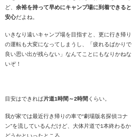
ど、
余裕を持って早めにキャンプ場に到着できると
安心
だよね。
いきなり遠いキャンプ場を目指すと、更に行き帰り
の運転も大変になってしまうし、「疲れるばかりで
良い思い出が残らない」なんてことにもなりかねな
いぞ！
目安はできれば
片道1時間～2時間
くらい。
我が家では最近行き帰りの車で“劇場版名探偵コナ
ン”を流しているんだけど、大体片道で1本終わるか
どうかといったところ。