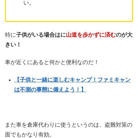
い。
特に
子供がいる場合はに
山道を歩かずに済む
のが大
きい！
車が近くにあると何かと便利なのだ！
【子供と一緒に楽しむキャンプ！ファミキャン
は不測の事態に備えよう！】
また車を倉庫代わりに使うというのは、盗難対策の
面でもかなり有効。