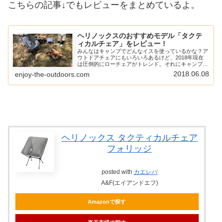
こちらの記事↓でもレビューをまとめているよ。
ヘリノックスのおすすめモデル「タクテ
ィカルチェア」をレビュー！
みんなはキャンプでどんなイスを使っているかな？ア
ウトドアチェアにもいろいろあるけど、2018年現在
は圧倒的にローチェアがトレンド。それにキャンプっ
て思っている以上にチェアの上で過ごす時間が多いん
2018.06.08
enjoy-the-outdoors.com
だよね。そのため、質の良いキャンプを楽しむには...
ヘリノックス タクティカルチェア
フォリッジ
posted with
カエレバ
A&F(エイアンドエフ)
Amazonで探す