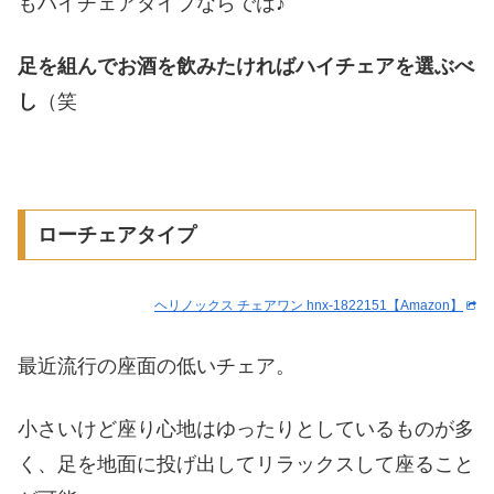
もハイチェアタイプならでは♪
足を組んでお酒を飲みたければハイチェアを選ぶべ
し
（笑
ローチェアタイプ
ヘリノックス チェアワン hnx-1822151【Amazon】
最近流行の座面の低いチェア。
小さいけど座り心地はゆったりとしているものが多
く、足を地面に投げ出してリラックスして座ること