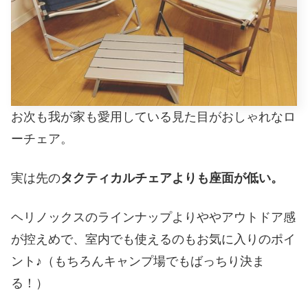
お次も我が家も愛用している見た目がおしゃれなロ
ーチェア。
実は先の
タクティカルチェアよりも座面が低い。
ヘリノックスのラインナップよりややアウトドア感
が控えめで、室内でも使えるのもお気に入りのポイ
ント♪（もちろんキャンプ場でもばっちり決ま
る！）