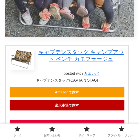
キャプテンスタッグ キャンプアウ
ト ベンチ カモフラージュ
posted with
カエレバ
キャプテンスタッグ(CAPTAIN STAG)
Amazonで探す
楽天市場で探す
Yahoo!ショッピングで探す
ホーム
お問い合わせ
サイトマップ
プライバシーポリシー