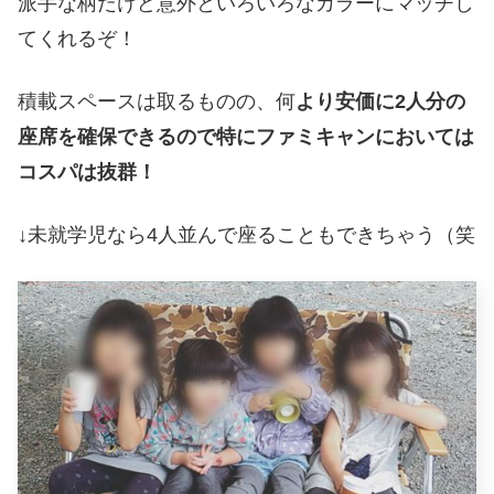
派手な柄だけど意外といろいろなカラーにマッチし
てくれるぞ！
積載スペースは取るものの、何
より安価に2人分の
座席を確保できるので特にファミキャンにおいては
コスパは抜群！
↓未就学児なら4人並んで座ることもできちゃう（笑