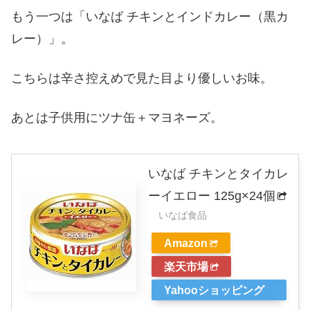
もう一つは「いなば チキンとインドカレー（黒カ
レー）」。
こちらは辛さ控えめで見た目より優しいお味。
あとは子供用にツナ缶＋マヨネーズ。
いなば チキンとタイカレ
ーイエロー 125g×24個
いなば食品
Amazon
楽天市場
Yahooショッピング