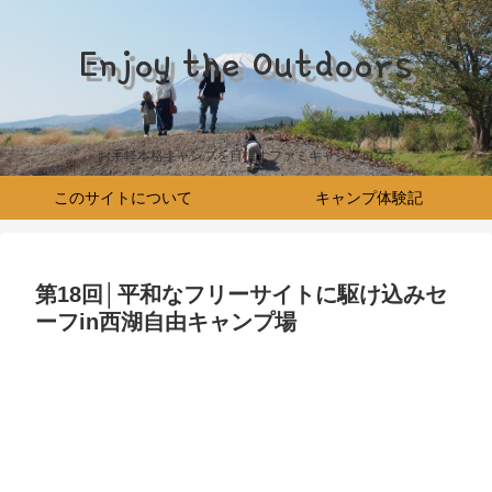
Enjoy the Outdoors
お手軽本格キャンプを目指すファミキャンブログ♪
このサイトについて
キャンプ体験記
第18回│平和なフリーサイトに駆け込みセ
ーフin西湖自由キャンプ場