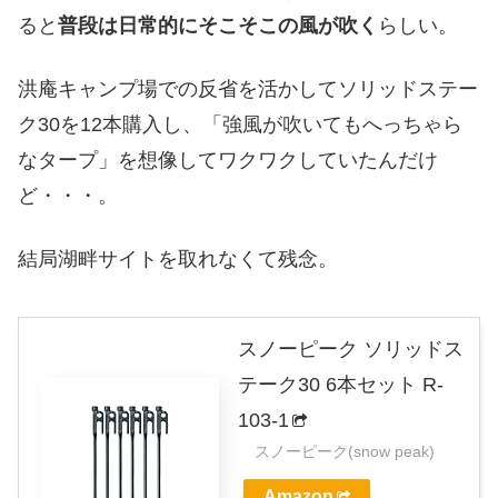
ると
普段は日常的にそこそこの風が吹く
らしい。
洪庵キャンプ場での反省を活かしてソリッドステー
ク30を12本購入し、「強風が吹いてもへっちゃら
なタープ」を想像してワクワクしていたんだけ
ど・・・。
結局湖畔サイトを取れなくて残念。
スノーピーク ソリッドス
テーク30 6本セット R-
103-1
スノーピーク(snow peak)
Amazon