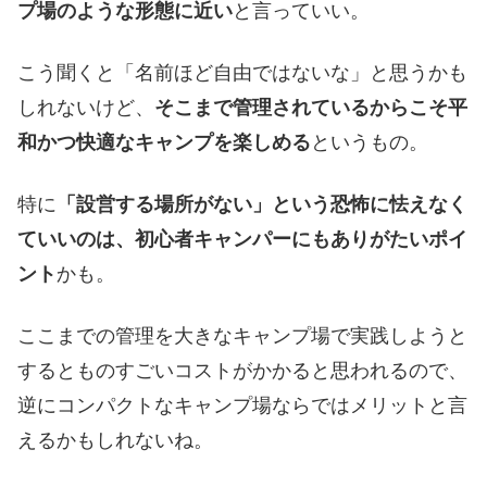
プ場のような形態に近い
と言っていい。
こう聞くと「名前ほど自由ではないな」と思うかも
しれないけど、
そこまで管理されているからこそ平
和かつ快適なキャンプを楽しめる
というもの。
特に
「設営する場所がない」という恐怖に怯えなく
ていいのは、初心者キャンパーにもありがたいポイ
ント
かも。
ここまでの管理を大きなキャンプ場で実践しようと
するとものすごいコストがかかると思われるので、
逆にコンパクトなキャンプ場ならではメリットと言
えるかもしれないね。