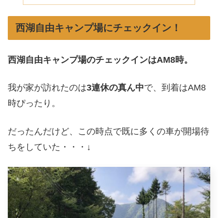
西湖自由キャンプ場にチェックイン！
西湖自由キャンプ場のチェックインはAM8時。
我が家が訪れたのは
3連休の真ん中
で、到着はAM8
時ぴったり。
だったんだけど、この時点で既に多くの車が開場待
ちをしていた・・・↓