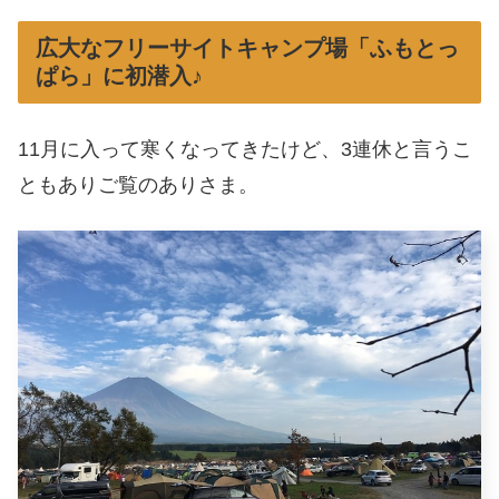
広大なフリーサイトキャンプ場「ふもとっ
ぱら」に初潜入♪
11月に入って寒くなってきたけど、3連休と言うこ
ともありご覧のありさま。