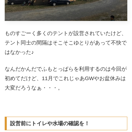
ものすごーく多くのテントが設営されていたけど、
テント同士の間隔はそこそこゆとりがあって不快で
はなかった♪
なんだかんだでふもとっぱらを利用するのは今回が
初めてだけど、11月でこれじゃあGWやお盆休みは
大変だろうなぁ・・・。
設営前にトイレや水場の確認を！