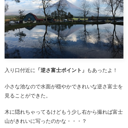
入り口付近に
「逆さ富士ポイント」
もあったよ！
小さな池なので水面が穏やかできれいな逆さ富士を
見ることができた。
木に隠れちゃってるけどもう少し右から撮れば富士
山がきれいに写ったのかな・・・？