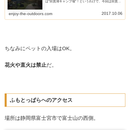
は”田貫湖キャンプ場”！というわけで、今回は田貫湖
キャンプ場のレビュー兼、いつものキャンプ日記だよ
ー♪田貫湖キャンプ場ってどんなところ...
2017.10.06
enjoy-the-outdoors.com
ちなみにペットの入場はOK。
花火や直火は禁止
だ。
ふもとっぱらへのアクセス
場所は静岡県富士宮市で富士山の西側。