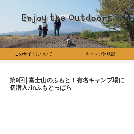
Enjoy the Outdoors
お手軽本格キャンプを目指すファミキャンブログ♪
このサイトについて
キャンプ体験記
第9回│富士山のふもと！有名キャンプ場に
初潜入♪inふもとっぱら