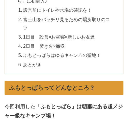
ら」に初潜入♪
設営前にトイレや水場の確認を！
富士山をバッチリ見るための場所取りのコ
ツ
1日目 設営×お昼寝×新しいお友達
2日目 焚き火×撤収
ふもとっぱらはゆるキャン△の聖地！
あとがき
ふもとっぱらってどんなところ？
今回利用した
「ふもとっぱら」は朝霧にある超メジ
ャー級なキャンプ場！