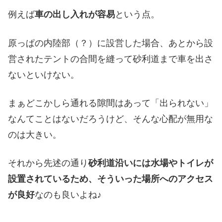
例えば
車の出し入れが容易
という点。
原っぱの内陸部（？）に設営した場合、あとから設
営されたテントの合間を縫って砂利道まで車を出さ
ないといけない。
まぁどこかしら通れる隙間はあって「出られない」
なんてことはないだろうけど、そんな心配が無用な
のは大きい。
それから先述の通り
砂利道沿いには水場やトイレが
設置されているため、そういった場所へのアクセス
が良好
なのも良いよね♪