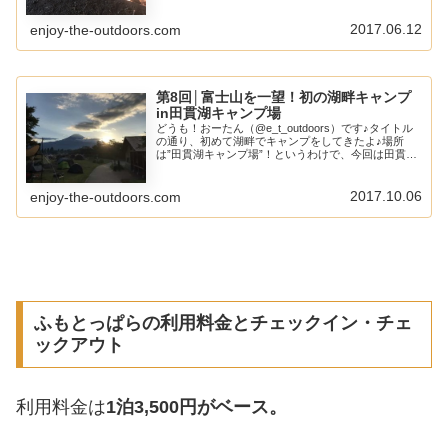
2017.06.12
enjoy-the-outdoors.com
第8回│富士山を一望！初の湖畔キャンプ
in田貫湖キャンプ場
どうも！おーたん（@e_t_outdoors）です♪タイトル
の通り、初めて湖畔でキャンプをしてきたよ♪場所
は”田貫湖キャンプ場”！というわけで、今回は田貫湖
キャンプ場のレビュー兼、いつものキャンプ日記だよ
ー♪田貫湖キャンプ場ってどんなところ...
2017.10.06
enjoy-the-outdoors.com
ふもとっぱらの利用料金とチェックイン・チェ
ックアウト
利用料金は
1泊3,500円がベース。