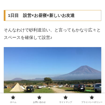
1日目 設営×お昼寝×新しいお友達
そんなわけで砂利道沿い、と言ってもかなり広々と
スペースを確保して設営♪
ホーム
お問い合わせ
サイトマップ
プライバシーポリシー