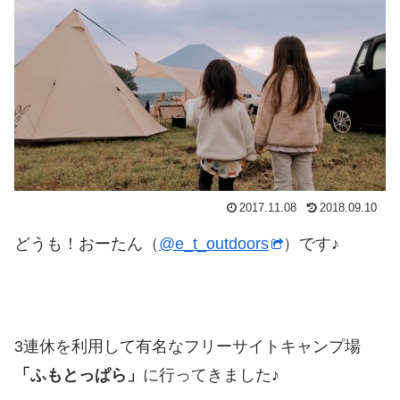
2017.11.08
2018.09.10
どうも！おーたん（
@e_t_outdoors
）です♪
3連休を利用して有名なフリーサイトキャンプ場
「ふもとっぱら」
に行ってきました♪