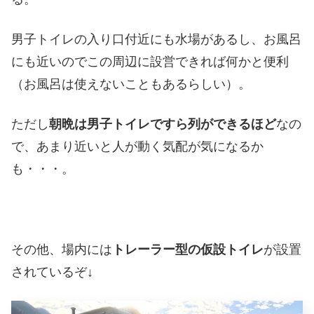
男子トイレの入り口付近にも水場があるし、お風呂
にも近いのでこの周辺に設営できれば何かと便利
（お風呂は使えないこともあるらしい）。
ただし
朝晩は男子トイレですら列ができるほど
なの
で、あまり近いと人が動く気配が気になるか
も・・・。
その他、場内には
トレーラー型の仮設トイレ
が設置
されているぞ↓